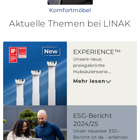
Komfortmöbel
Aktuelle Themen bei LINAK
EXPERIENCE™
Unsere neue,
preisgekrönte
Hubsäulenserie.
Leistungsstarke
Mehr lesen
Konstruktion, langlebiges
Design – kompromisslos
im Einsatz.
ESG-Bericht
2024/25
Unser neuester ESG-
Bericht ist da – erfahren