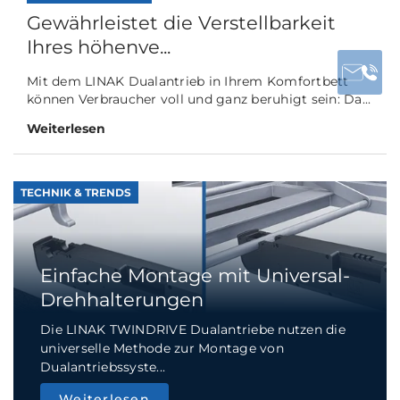
Gewährleistet die Verstellbarkeit
Ihres höhenve...
Mit dem LINAK Dualantrieb in Ihrem Komfortbett
können Verbraucher voll und ganz beruhigt sein: Da...
Weiterlesen
TECHNIK & TRENDS
Einfache Montage mit Universal-
Drehhalterungen
Die LINAK TWINDRIVE Dualantriebe nutzen die
universelle Methode zur Montage von
Dualantriebssyste...
Weiterlesen