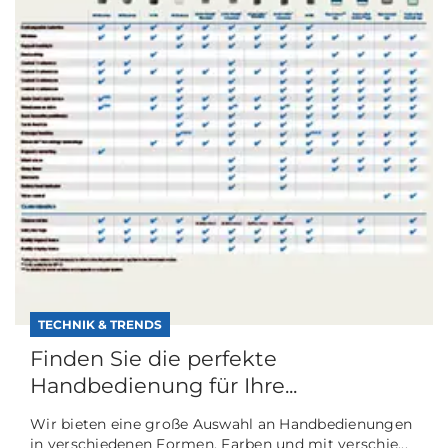
TECHNIK & TRENDS
Finden Sie die perfekte
Handbedienung für Ihre...
Wir bieten eine große Auswahl an Handbedienungen
in verschiedenen Formen, Farben und mit verschie...