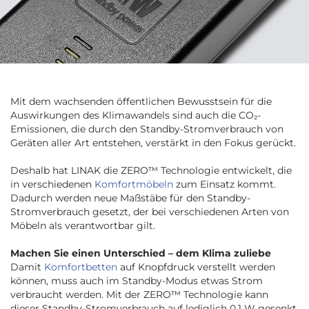
Mit dem wachsenden öffentlichen Bewusstsein für die
Auswirkungen des Klimawandels sind auch die CO₂-
Emissionen, die durch den Standby-Stromverbrauch von
Geräten aller Art entstehen, verstärkt in den Fokus gerückt.
Deshalb hat LINAK die ZERO™ Technologie entwickelt, die
in verschiedenen
Komfortmöbeln
zum Einsatz kommt.
Dadurch werden neue Maßstäbe für den Standby-
Stromverbrauch gesetzt, der bei verschiedenen Arten von
Möbeln als verantwortbar gilt.
Machen Sie einen Unterschied – dem Klima zuliebe
Damit
Komfortbetten
auf Knopfdruck verstellt werden
können, muss auch im Standby-Modus etwas Strom
verbraucht werden. Mit der ZERO™ Technologie kann
dieser Standby-Stromverbrauch auf lediglich 0,1 W gesenkt