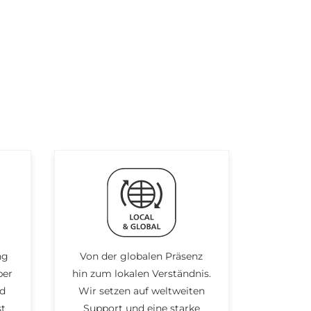
ng
Von der globalen Präsenz
ber
hin zum lokalen Verständnis.
nd
Wir setzen auf weltweiten
st
Support und eine starke