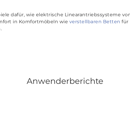
iele dafür, wie elektrische Linearantriebssysteme vo
fort in Komfortmöbeln wie
verstellbaren Betten
für
.
Anwenderberichte