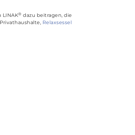
®
n LINAK
dazu beitragen, die
 Privathaushalte,
Relaxsessel