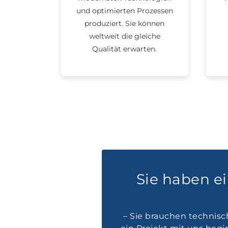
und optimierten Prozessen
produziert. Sie können
weltweit die gleiche
Qualität erwarten.
Sie haben e
– Sie brauchen technisc