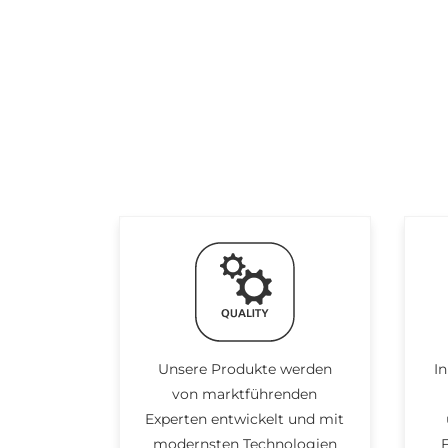
Unsere Produkte werden
In
von marktführenden
Experten entwickelt und mit
modernsten Technologien