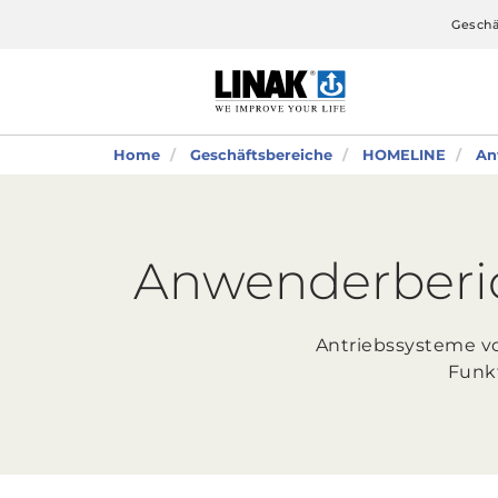
Geschä
Home
Geschäftsbereiche
HOMELINE
An
Anwenderberic
Antriebssysteme vo
Funkt