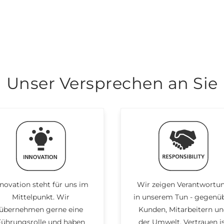
Unser Versprechen an Sie
novation steht für uns im
Wir zeigen Verantwortu
Mittelpunkt. Wir
in unserem Tun - gegenü
übernehmen gerne eine
Kunden, Mitarbeitern u
Führungsrolle und haben
der Umwelt. Vertrauen i