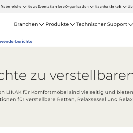
ftsbereiche
News
Events
Karriere
Organisation
Nachhaltigkeit
Üb
Branchen
Produkte
Technischer Support
wenderberichte
hte zu verstellba
n LINAK für Komfortmöbel sind vielseitig und bieten
ionen für verstellbare Betten, Relaxsessel und Relax