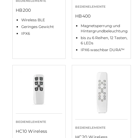
BEDIENELEMENTE
BEDIENELEMENTE
HB200
HB400
Wireless BLE
Magnetsperrung und
Geringes Gewicht
Hintergrundbeleuchtung
IPX6
bis zu 6 Reihen, 12 Tasten,
6 LEDs
IPX6 waschbar DURA™
BEDIENELEMENTE
BEDIENELEMENTE
HC10 Wireless
HC20 Wireless