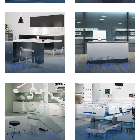
Lösungen für
Lösungen für
Küchen
Ladeneinrichtungen
Betten für das
Klinik und Wellness
Gesundheitswesen