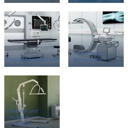
Medizinische
Krankenhausbehandlungen
Bildgebung
Transfer und
Mobilität von
Patienten