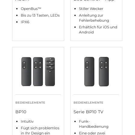
OpenBus™
Stiller Wecker
Bis zu 13 Tasten, LEDs
Anleitung zur
Fehlerbehebung
IPX6
Erhältlich für iOS und
Android
BEDIENELEMENTE
BEDIENELEMENTE
BP10
Serie BP10 TV
Intuitiv
Funk-
Handbedienung
Fügt sich problemlos
in Ihr Design ein
Eine oder zwei