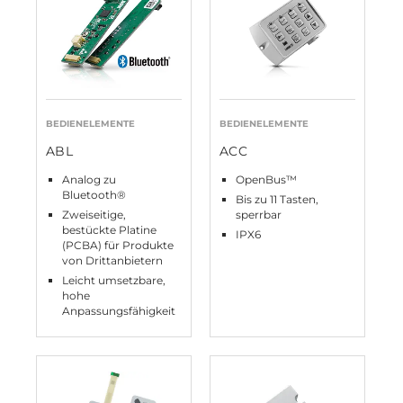
BEDIENELEMENTE
BEDIENELEMENTE
ABL
ACC
Analog zu
OpenBus™
Bluetooth®
Bis zu 11 Tasten,
Zweiseitige,
sperrbar
bestückte Platine
IPX6
(PCBA) für Produkte
von Drittanbietern
Leicht umsetzbare,
hohe
Anpassungsfähigkeit