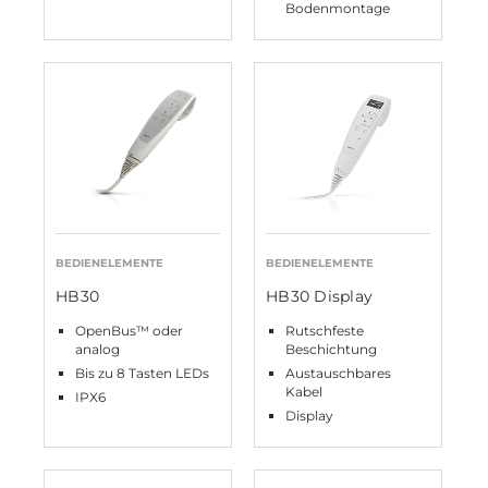
Bodenmontage
BEDIENELEMENTE
BEDIENELEMENTE
HB30
HB30 Display
OpenBus™ oder
Rutschfeste
analog
Beschichtung
Bis zu 8 Tasten LEDs
Austauschbares
Kabel
IPX6
Display