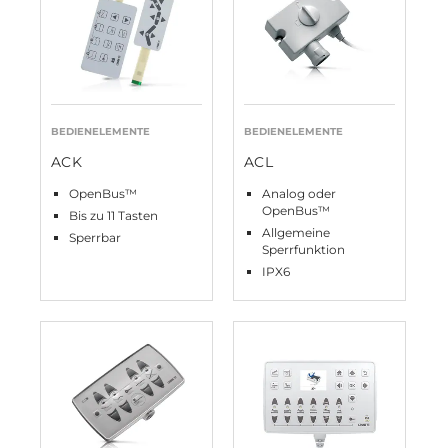
BEDIENELEMENTE
BEDIENELEMENTE
ACK
ACL
OpenBus™
Analog oder
OpenBus™
Bis zu 11 Tasten
Allgemeine
Sperrbar
Sperrfunktion
IPX6