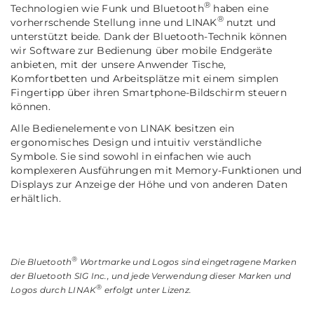
®
Technologien wie Funk und Bluetooth
haben eine
®
vorherrschende Stellung inne und LINAK
nutzt und
unterstützt beide. Dank der Bluetooth-Technik können
wir Software zur Bedienung über mobile Endgeräte
anbieten, mit der unsere Anwender Tische,
Komfortbetten und Arbeitsplätze mit einem simplen
Fingertipp über ihren Smartphone-Bildschirm steuern
können.
Alle Bedienelemente von LINAK besitzen ein
ergonomisches Design und intuitiv verständliche
Symbole. Sie sind sowohl in einfachen wie auch
komplexeren Ausführungen mit Memory-Funktionen und
Displays zur Anzeige der Höhe und von anderen Daten
erhältlich.
®
Die Bluetooth
Wortmarke und Logos sind eingetragene Marken
der Bluetooth SIG Inc., und jede Verwendung dieser Marken und
®
Logos durch LINAK
erfolgt unter Lizenz.