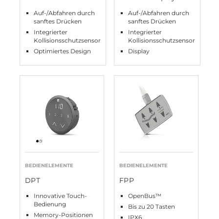
Auf-/Abfahren durch
Auf-/Abfahren durch
sanftes Drücken
sanftes Drücken
Integrierter
Integrierter
Kollisionsschutzsensor
Kollisionsschutzsensor
Optimiertes Design
Display
BEDIENELEMENTE
BEDIENELEMENTE
DPT
FPP
Innovative Touch-
OpenBus™
Bedienung
Bis zu 20 Tasten
Memory-Positionen
IPX6