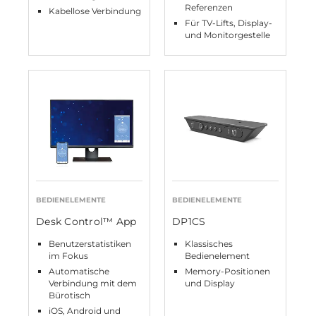
Referenzen
Kabellose Verbindung
Für TV-Lifts, Display-
und Monitorgestelle
BEDIENELEMENTE
BEDIENELEMENTE
Desk Control™ App
DP1CS
Benutzerstatistiken
Klassisches
im Fokus
Bedienelement
Automatische
Memory-Positionen
Verbindung mit dem
und Display
Bürotisch
iOS, Android und