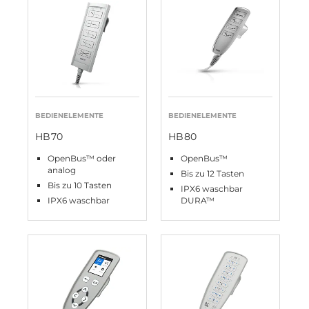
BEDIENELEMENTE
BEDIENELEMENTE
HB70
HB80
OpenBus™ oder
OpenBus™
analog
Bis zu 12 Tasten
Bis zu 10 Tasten
IPX6 waschbar
IPX6 waschbar
DURA™