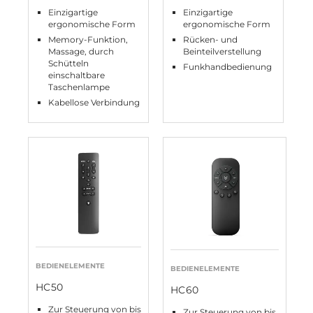
Einzigartige
Einzigartige
ergonomische Form
ergonomische Form
Memory-Funktion,
Rücken- und
Massage, durch
Beinteilverstellung
Schütteln
Funkhandbedienung
einschaltbare
Taschenlampe
Kabellose Verbindung
BEDIENELEMENTE
BEDIENELEMENTE
HC50
HC60
Zur Steuerung von bis
Zur Steuerung von bis