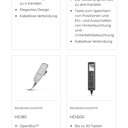
zu 4 Kanälen
zu drei Kanälen
Elegantes Design
Taste zum Speichern
von Positionen und
Kabellose Verbindung
Ein- und Ausschalten
von Hinterleuchtung
und
Unterbettbeleuchtung
Kabellose Verbindung
BEDIENELEMENTE
BEDIENELEMENTE
HD80
HD600
OpenBus™
Bis zu 30 Tasten