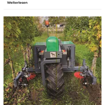
Weiterlesen