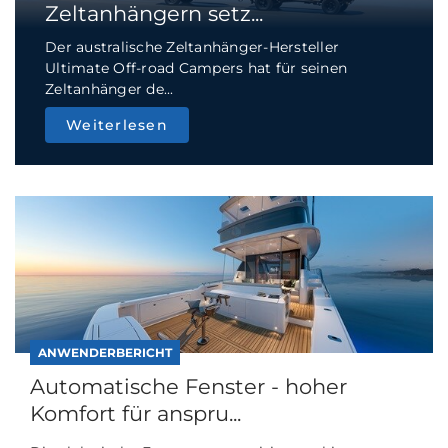
Zeltanhängern setz...
Der australische Zeltanhänger-Hersteller
Ultimate Off-road Campers hat für seinen
Zeltanhänger de...
Weiterlesen
ANWENDERBERICHT
Automatische Fenster - hoher
Komfort für anspru...