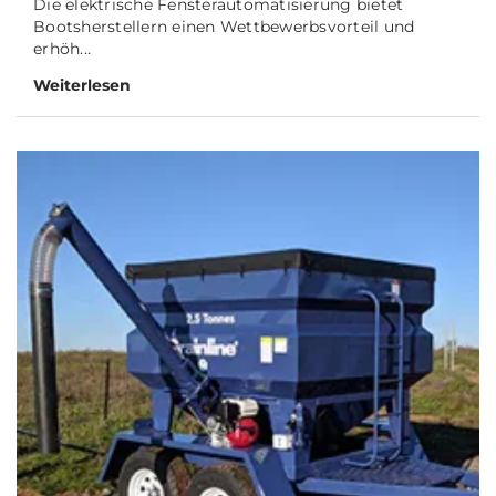
Die elektrische Fensterautomatisierung bietet
Bootsherstellern einen Wettbewerbsvorteil und
erhöh...
Weiterlesen