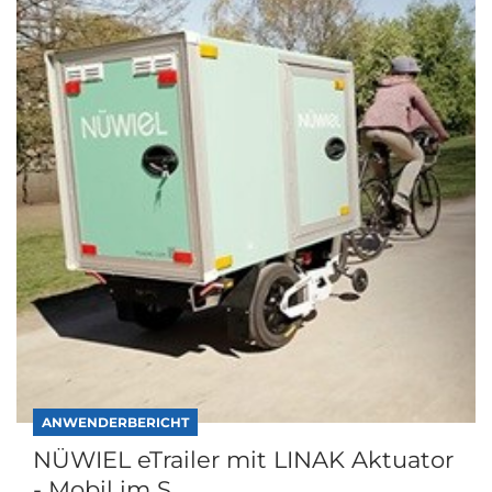
ANWENDERBERICHT
NÜWIEL eTrailer mit LINAK Aktuator
- Mobil im S...