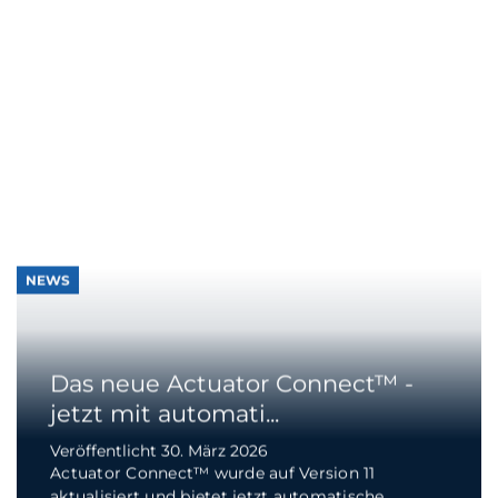
NEWS
LINAK veröffentlicht ESG-Bericht für
das GJ 202...
Veröffentlicht 17. März 2026
LINAK hat seinen ESG-Bericht für das Geschäftsjahr
2024/25 veröffentlicht, der aufzeigt, dass wir...
Weiterlesen