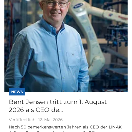
NEWS
Bent Jensen tritt zum 1. August
2026 als CEO de...
Veröffentlicht 12. Mai 2026
Nach 50 bemerkenswerten Jahren als CEO der LINAK