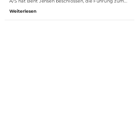
A/S hat Bent Jensen beschlossen, die Führung zum...
Weiterlesen