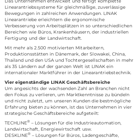
Das Unternehmen entwickelt und fertigt komplette
Linearantriebssysteme für gleichmäßige, zuverlässige
Bewegungen in zahlreichen Anwendungen. LINAK
Linearantriebe erleichtern die ergonomische
Verbesserung von Arbeitsplätzen in so unterschiedlichen
Bereichen wie Büros, Krankenhäusern, der industriellen
Fertigung und der Landwirtschaft.
Mit mehr als 2.500 motivierten Mitarbeitern,
Produktionsstätten in Dänemark, der Slowakei, China,
Thailand und den USA und Tochtergesellschaften in mehr
als 35 Ländern auf der ganzen Welt ist LINAK ein
internationaler Marktführer in der Linearantriebstechnik.
Vier eigenständige LINAK Geschäftsbereiche
Um angesichts der wachsenden Zahl an Branchen nicht
den Fokus zu verlieren, um Marktkenntnisse zu bündeln
und nicht zuletzt, um unseren Kunden die bestmögliche
Erfahrung bieten zu können, ist das Unternehmen in vier
strategische Geschäftsbereiche aufgeteilt:
®
TECHLINE
– Lösungen für die Industrieautomation,
Landwirtschaft, Energiewirtschaft usw.
®
DESKLINE
– Lösungen für Büros, Ladengeschäfte,