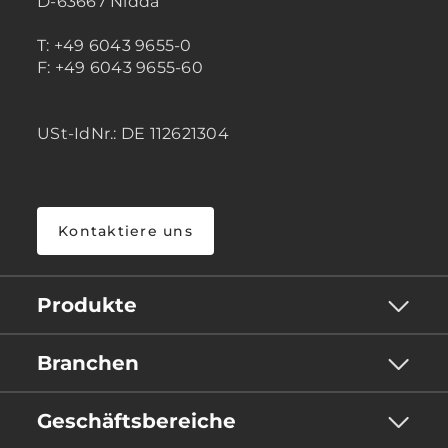
D-63667 Nidda
T: +49 6043 9655-0
F: +49 6043 9655-60
USt-IdNr.: DE 112621304
Kontaktiere uns
Produkte
Branchen
Geschäftsbereiche