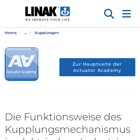
Home
...
Kupplungen
Zur Hauptseite der
Actuator Academy
Die Funktionsweise des
Kupplungsmechanismus