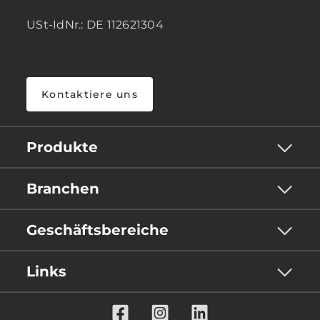
USt-IdNr.: DE 112621304
Kontaktiere uns
Produkte
Branchen
Geschäftsbereiche
Links