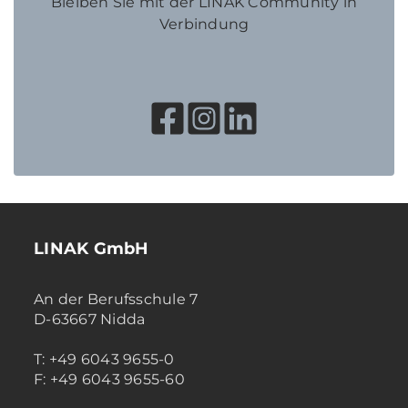
Bleiben Sie mit der LINAK Community in
Verbindung
LINAK GmbH
An der Berufsschule 7
D-63667 Nidda
T: +49 6043 9655-0
F: +49 6043 9655-60