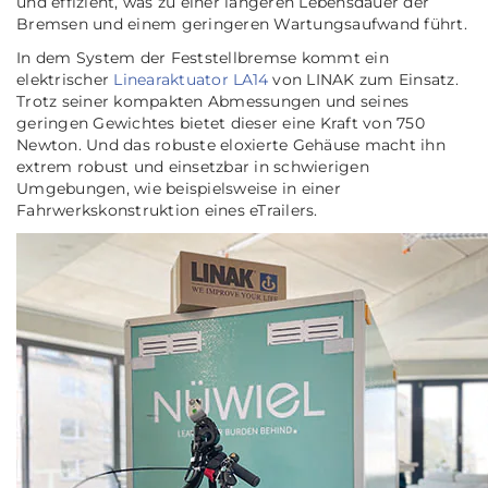
und effizient, was zu einer längeren Lebensdauer der
Bremsen und einem geringeren Wartungsaufwand führt.
In dem System der Feststellbremse kommt ein
elektrischer
Linearaktuator LA14
von LINAK zum Einsatz.
Trotz seiner kompakten Abmessungen und seines
geringen Gewichtes bietet dieser eine Kraft von 750
Newton. Und das robuste eloxierte Gehäuse macht ihn
extrem robust und einsetzbar in schwierigen
Umgebungen, wie beispielsweise in einer
Fahrwerkskonstruktion eines eTrailers.