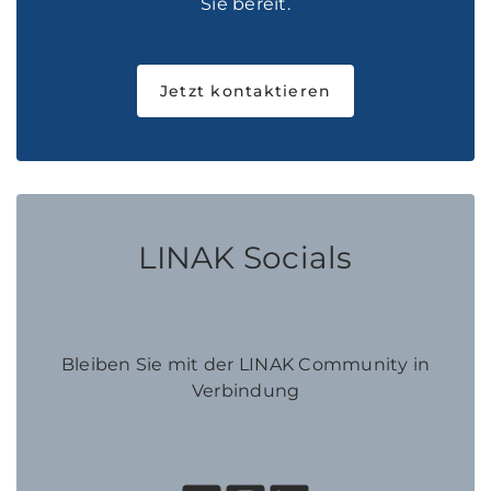
Sie bereit.
Jetzt kontaktieren
LINAK Socials
Bleiben Sie mit der LINAK Community in
Verbindung