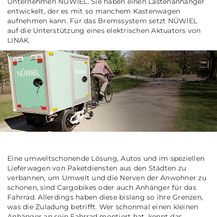
Unternehmen NÜWIEL. Sie haben einen Lastenanhänger
entwickelt, der es mit so manchem Kastenwagen
aufnehmen kann. Für das Bremssystem setzt NÜWIEL
auf die Unterstützung eines elektrischen Aktuators von
LINAK.
Eine umweltschonende Lösung, Autos und im speziellen
Lieferwagen von Paketdiensten aus den Städten zu
verbannen, um Umwelt und die Nerven der Anwohner zu
schonen, sind Cargobikes oder auch Anhänger für das
Fahrrad. Allerdings haben diese bislang so ihre Grenzen,
was die Zuladung betrifft. Wer schonmal einen kleinen
Anhänger an sein Fahrrad montiert hat, kennt das