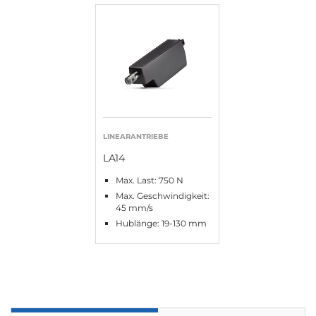
LINEARANTRIEBE
LA14
Max. Last: 750 N
Max. Geschwindigkeit:
45 mm/s
Hublänge: 19-130 mm