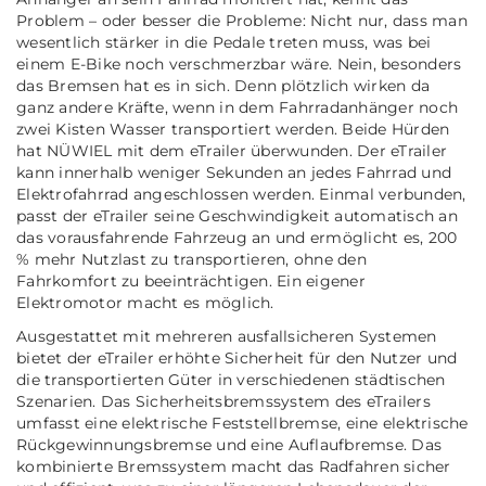
Problem – oder besser die Probleme: Nicht nur, dass man
wesentlich stärker in die Pedale treten muss, was bei
einem E-Bike noch verschmerzbar wäre. Nein, besonders
das Bremsen hat es in sich. Denn plötzlich wirken da
ganz andere Kräfte, wenn in dem Fahrradanhänger noch
zwei Kisten Wasser transportiert werden. Beide Hürden
hat NÜWIEL mit dem eTrailer überwunden. Der eTrailer
kann innerhalb weniger Sekunden an jedes Fahrrad und
Elektrofahrrad angeschlossen werden. Einmal verbunden,
passt der eTrailer seine Geschwindigkeit automatisch an
das vorausfahrende Fahrzeug an und ermöglicht es, 200
% mehr Nutzlast zu transportieren, ohne den
Fahrkomfort zu beeinträchtigen. Ein eigener
Elektromotor macht es möglich.
Ausgestattet mit mehreren ausfallsicheren Systemen
bietet der eTrailer erhöhte Sicherheit für den Nutzer und
die transportierten Güter in verschiedenen städtischen
Szenarien. Das Sicherheitsbremssystem des eTrailers
umfasst eine elektrische Feststellbremse, eine elektrische
Rückgewinnungsbremse und eine Auflaufbremse. Das
kombinierte Bremssystem macht das Radfahren sicher