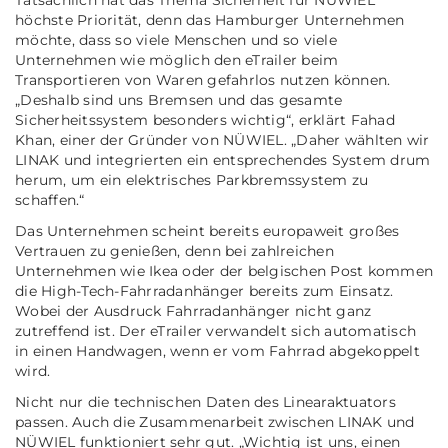
Tatsächlich hat das Thema Sicherheit für NÜWIEL
höchste Priorität, denn das Hamburger Unternehmen
möchte, dass so viele Menschen und so viele
Unternehmen wie möglich den eTrailer beim
Transportieren von Waren gefahrlos nutzen können.
„Deshalb sind uns Bremsen und das gesamte
Sicherheitssystem besonders wichtig“
, erklärt Fahad
Khan, einer der Gründer von NÜWIEL.
„Daher wählten wir
LINAK und integrierten ein entsprechendes System drum
herum, um ein elektrisches Parkbremssystem zu
schaffen.“
Das Unternehmen scheint bereits europaweit großes
Vertrauen zu genießen, denn bei zahlreichen
Unternehmen wie Ikea oder der belgischen Post kommen
die High-Tech-Fahrradanhänger bereits zum Einsatz.
Wobei der Ausdruck Fahrradanhänger nicht ganz
zutreffend ist. Der eTrailer verwandelt sich automatisch
in einen Handwagen, wenn er vom Fahrrad abgekoppelt
wird.
Nicht nur die technischen Daten des Linearaktuators
passen. Auch die Zusammenarbeit zwischen LINAK und
NÜWIEL funktioniert sehr gut.
„Wichtig ist uns, einen