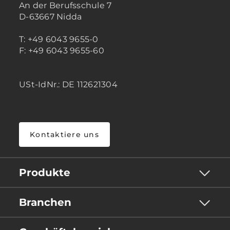
An der Berufsschule 7
D-63667 Nidda
T: +49 6043 9655-0
F: +49 6043 9655-60
USt-IdNr.: DE 112621304
Kontaktiere uns
Produkte
Branchen