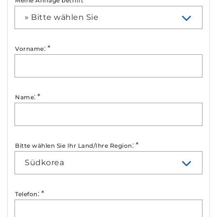
Meine Anfrage betrifft
» Bitte wählen Sie
:
*
Vorname
:
*
Name
:
*
Bitte wählen Sie Ihr Land/Ihre Region
Südkorea
:
*
Telefon