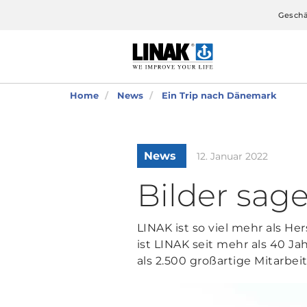
Geschä
Home
News
Ein Trip nach Dänemark
News
12. Januar 2022
Bilder sag
LINAK ist so viel mehr als H
ist LINAK seit mehr als 40 J
als 2.500 großartige Mitarbei