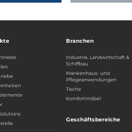
kte
Branchen
ntriebe
Industrie, Landwirtschaft &
Schiffbau
len
Krankenhaus- und
triebe
Pflegeanwendungen
einheiten
Tische
elemente
Komfortmöbel
r
 Solutions
Geschäftsbereiche
stelle