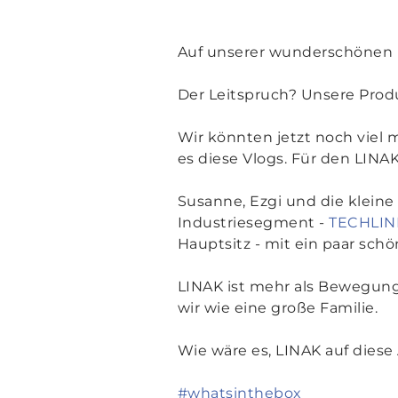
Auf unserer wunderschönen R
Der Leitspruch? Unsere Produ
Wir könnten jetzt noch viel 
es diese Vlogs. Für den LINAK
Susanne, Ezgi und die kleine
Industriesegment -
TECHLIN
Hauptsitz - mit ein paar sch
LINAK ist mehr als Bewegung
wir wie eine große Familie.
Wie wäre es, LINAK auf dies
#whatsinthebox