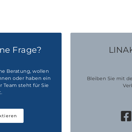
ine Frage?
LINAK
he Beratung, wollen
innen oder haben ein
Bleiben Sie mit 
 Team steht für Sie
Ver
.
ktieren