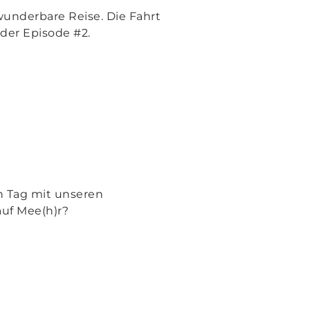
underbare Reise. Die Fahrt
 der Episode #2.
n Tag mit unseren
uf Mee(h)r?