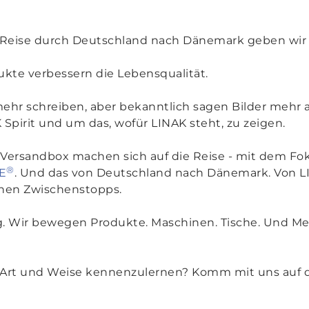
eise durch Deutschland nach Dänemark geben wir Ei
kte verbessern die Lebensqualität.
mehr schreiben, aber bekanntlich sagen Bilder mehr a
 Spirit und um das, wofür LINAK steht, zu zeigen.
 Versandbox machen sich auf die Reise - mit dem Fo
®
E
. Und das von Deutschland nach Dänemark. Von 
önen Zwischenstopps.
. Wir bewegen Produkte. Maschinen. Tische. Und Me
e Art und Weise kennenzulernen? Komm mit uns auf d