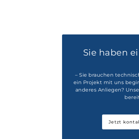
Sie haben e
– Sie brauchen technisc
ein Projekt mit uns beg
anderes Anliegen? Unser
bereit
Jetzt konta