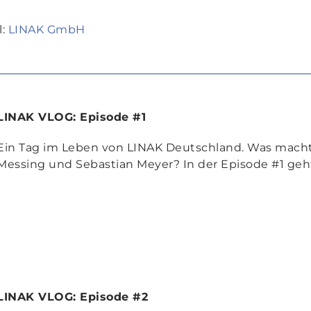
l:
LINAK GmbH
LINAK VLOG: Episode #1
Ein Tag im Leben von LINAK Deutschland. Was macht
Messing und Sebastian Meyer? In der Episode #1 geht’
LINAK VLOG: Episode #2