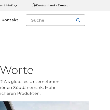
er LINAK
Deutschland - Deutsch
Kontakt
 Worte
nd? Als globales Unternehmen
rschönen Süddänemark. Mehr
 sicheren Produkten.