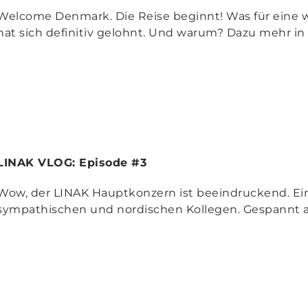
Welcome Denmark. Die Reise beginnt! Was für eine w
hat sich definitiv gelohnt. Und warum? Dazu mehr in
LINAK VLOG: Episode #3
Wow, der LINAK Hauptkonzern ist beeindruckend. Ei
sympathischen und nordischen Kollegen. Gespannt a