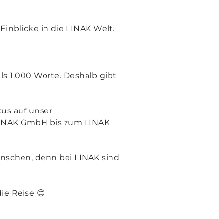
nblicke in die LINAK Welt.
ls 1.000 Worte. Deshalb gibt
kus auf unser
LINAK GmbH bis zum LINAK
nschen, denn bei LINAK sind
ie Reise 😊