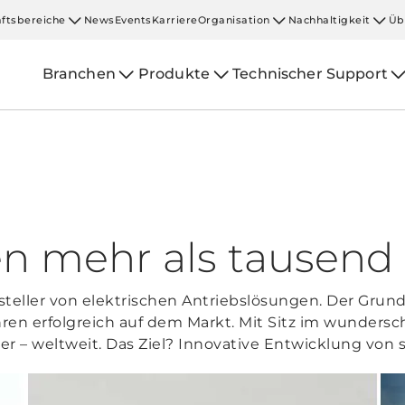
ftsbereiche
News
Events
Karriere
Organisation
Nachhaltigkeit
Üb
Branchen
Produkte
Technischer Support
en mehr als tausend
ersteller von elektrischen Antriebslösungen. Der Gru
ahren erfolgreich auf dem Markt. Mit Sitz im wunde
ter – weltweit. Das Ziel? Innovative Entwicklung von