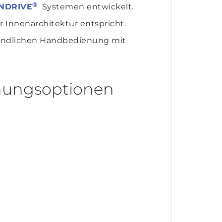
®
NDRIVE
Systemen entwickelt.
 Innenarchitektur entspricht.
reundlichen Handbedienung mit
enungsoptionen