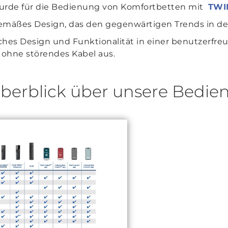
urde für die Bedienung von Komfortbetten mit
TWI
emäßes Design, das den gegenwärtigen Trends in der
ches Design und Funktionalität in einer benutzerf
ohne störendes Kabel aus.
 Überblick über unsere Bedi