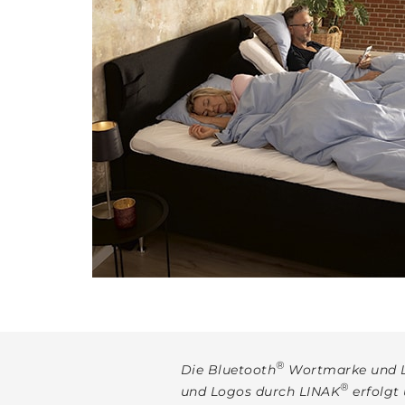
®
Die Bluetooth
Wortmarke und Lo
®
und Logos durch LINAK
erfolgt 