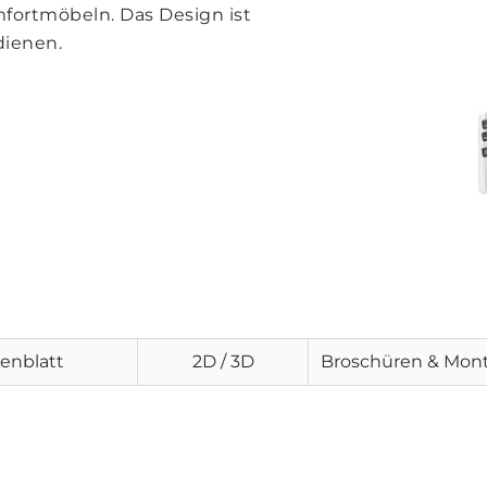
ortmöbeln. Das Design ist
dienen.
enblatt
2D / 3D
Broschüren & Mon