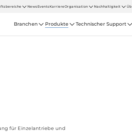
ftsbereiche
News
Events
Karriere
Organisation
Nachhaltigkeit
Üb
Branchen
Produkte
Technischer Support
ung für Einzelantriebe und