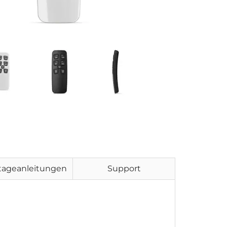
tageanleitungen
Support