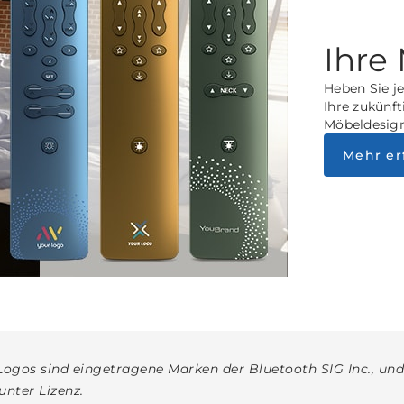
Ihre
Heben Sie je
Ihre zukünf
Möbeldesign
Mehr er
gos sind eingetragene Marken der Bluetooth SIG Inc., un
unter Lizenz.