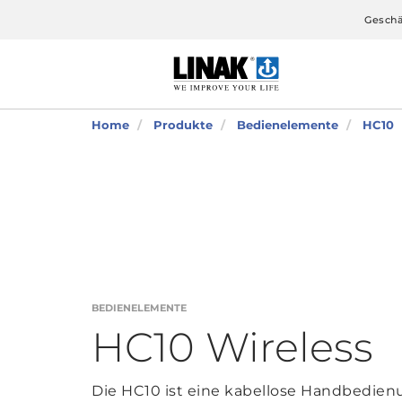
Geschä
Home
Produkte
Bedienelemente
HC10
BEDIENELEMENTE
HC10 Wireless
Die HC10 ist eine kabellose Handbedien