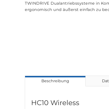
TWINDRIVE Dualantriebssysteme in Komf
ergonomisch und äußerst einfach zu be
Beschreibung
Dat
HC10 Wireless