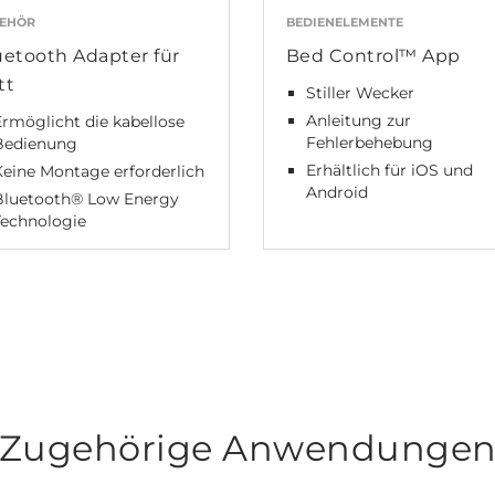
EHÖR
BEDIENELEMENTE
uetooth Adapter für
Bed Control™ App
tt
Stiller Wecker
Anleitung zur
Ermöglicht die kabellose
Fehlerbehebung
Bedienung
Erhältlich für iOS und
Keine Montage erforderlich
Android
Bluetooth® Low Energy
Technologie
Zugehörige Anwendunge