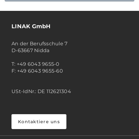
LINAK GmbH
An der Berufsschule 7
D-63667 Nidda
T: +49 6043 9655-0
F: +49 6043 9655-60
USt-IdNr.: DE 112621304
Kontaktiere uns