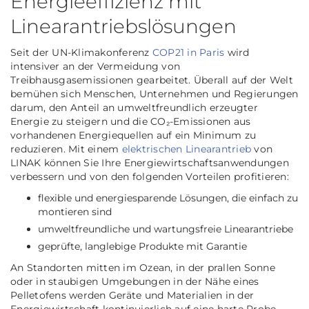
Energieeffizienz mit
Linearantriebslösungen
Seit der UN-Klimakonferenz
COP21 in Paris
wird
intensiver an der Vermeidung von
Treibhausgasemissionen gearbeitet. Überall auf der Welt
bemühen sich Menschen, Unternehmen und Regierungen
darum, den Anteil an umweltfreundlich erzeugter
Energie zu steigern und die CO₂-Emissionen aus
vorhandenen Energiequellen auf ein Minimum zu
reduzieren. Mit einem
elektrischen Linearantrieb
von
LINAK können Sie Ihre Energiewirtschaftsanwendungen
verbessern und von den folgenden Vorteilen profitieren:
flexible und energiesparende Lösungen, die einfach zu
montieren sind
umweltfreundliche und wartungsfreie Linearantriebe
geprüfte, langlebige Produkte mit Garantie
An Standorten mitten im Ozean, in der prallen Sonne
oder in staubigen Umgebungen in der Nähe eines
Pelletofens werden Geräte und Materialien in der