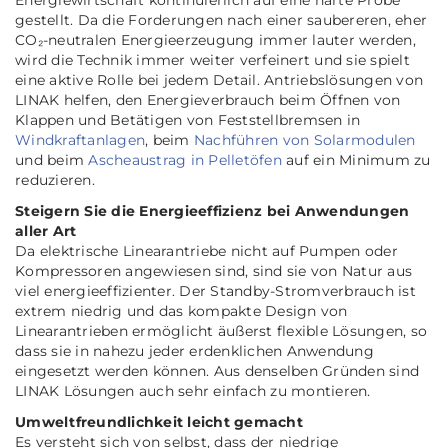
Energiewirtschaft kontinuierlich auf eine harte Probe
gestellt. Da die Forderungen nach einer saubereren, eher
CO₂-neutralen Energieerzeugung immer lauter werden,
wird die Technik immer weiter verfeinert und sie spielt
eine aktive Rolle bei jedem Detail. Antriebslösungen von
LINAK helfen, den Energieverbrauch beim Öffnen von
Klappen und Betätigen von Feststellbremsen in
Windkraftanlagen
, beim
Nachführen von Solarmodulen
und beim
Ascheaustrag in Pelletöfen
auf ein Minimum zu
reduzieren.
Steigern Sie die Energieeffizienz bei Anwendungen
aller Art
Da elektrische Linearantriebe nicht auf Pumpen oder
Kompressoren angewiesen sind, sind sie von Natur aus
viel energieeffizienter. Der Standby-Stromverbrauch ist
extrem niedrig und das kompakte Design von
Linearantrieben ermöglicht äußerst flexible Lösungen, so
dass sie in nahezu jeder erdenklichen Anwendung
eingesetzt werden können. Aus denselben Gründen sind
LINAK Lösungen auch sehr einfach zu montieren.
Umweltfreundlichkeit leicht gemacht
Es versteht sich von selbst, dass der niedrige