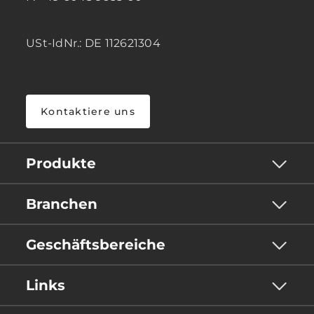
USt-IdNr.: DE 112621304
Kontaktiere uns
Produkte
Branchen
Geschäftsbereiche
Links