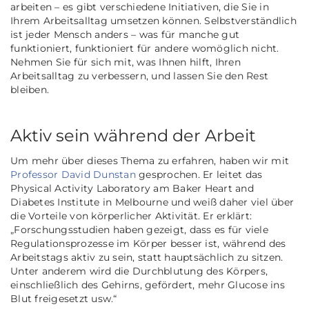
arbeiten – es gibt verschiedene Initiativen, die Sie in
Ihrem Arbeitsalltag umsetzen können. Selbstverständlich
ist jeder Mensch anders – was für manche gut
funktioniert, funktioniert für andere womöglich nicht.
Nehmen Sie für sich mit, was Ihnen hilft, Ihren
Arbeitsalltag zu verbessern, und lassen Sie den Rest
bleiben.
Aktiv sein während der Arbeit
Um mehr über dieses Thema zu erfahren, haben wir mit
Professor David Dunstan
gesprochen. Er leitet das
Physical Activity Laboratory am Baker Heart and
Diabetes Institute in Melbourne und weiß daher viel über
die Vorteile von körperlicher Aktivität. Er erklärt:
„
Forschungsstudien haben gezeigt, dass es für viele
Regulationsprozesse im Körper besser ist, während des
Arbeitstags aktiv zu sein, statt hauptsächlich zu sitzen.
Unter anderem wird die Durchblutung des Körpers,
einschließlich des Gehirns, gefördert, mehr Glucose ins
Blut freigesetzt usw.
“