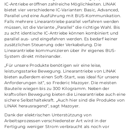
IC-Antriebe eröffnen zahlreiche Möglichkeiten. LINAK
bietet vier verschiedene IC-Varianten: Basic, Advanced,
Parallel und eine Ausführung mit BUS-Kommunikation.
Falls mehrere Linearantriebe parallel verfahren werden
müssen, ist die Variante „Parallel“ die richtige Wahl. Bis
zu acht identische IC-Antriebe können kombiniert und
parallel aus- und eingefahren werden. Es bedarf keiner
zusätzlichen Steuerung oder Verkabelung. Die
Linearantriebe kommunizieren über ihr eigenes BUS-
System direkt miteinander.
„Für unsere Produkte benötigen wir eine leise,
leistungsstarke Bewegung. Linearantriebe von LINAK
bieten außerdem einen Soft-Start, was ideal für unsere
Anforderungen ist“, so Frederic Mazoyer. Die meisten
Bauteile wiegen bis zu 300 Kilogramm. Neben der
kraftvollen Bewegung bieten die Linearantriebe auch eine
sichere Selbsthaltekraft. „Auch hier sind die Produkte von
LINAK herausragend“, sagt Mazoyer.
Dank der elektrischen Unterstützung von
Arbeitsprozessen verschiedenster Art wird in der
Fertigung weniger Strom verbraucht als noch vor