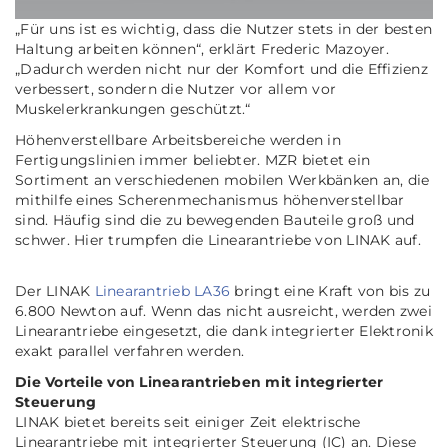
„Für uns ist es wichtig, dass die Nutzer stets in der besten
Haltung arbeiten können“, erklärt Frederic Mazoyer.
„Dadurch werden nicht nur der Komfort und die Effizienz
verbessert, sondern die Nutzer vor allem vor
Muskelerkrankungen geschützt.“
Höhenverstellbare Arbeitsbereiche werden in
Fertigungslinien immer beliebter. MZR bietet ein
Sortiment an verschiedenen mobilen Werkbänken an, die
mithilfe eines Scherenmechanismus höhenverstellbar
sind. Häufig sind die zu bewegenden Bauteile groß und
schwer. Hier trumpfen die Linearantriebe von LINAK auf.
Der LINAK
Linearantrieb LA36
bringt eine Kraft von bis zu
6.800 Newton auf. Wenn das nicht ausreicht, werden zwei
Linearantriebe eingesetzt, die dank integrierter Elektronik
exakt parallel verfahren werden.
Die Vorteile von Linearantrieben mit integrierter
Steuerung
LINAK bietet bereits seit einiger Zeit elektrische
Linearantriebe mit integrierter Steuerung (IC) an. Diese