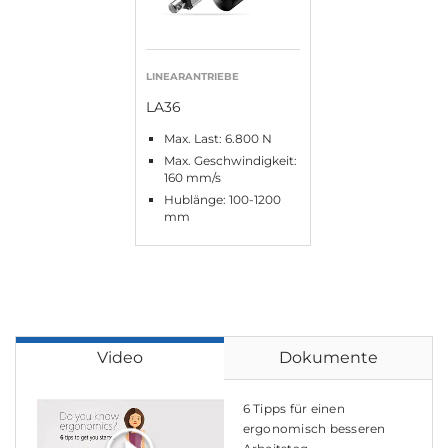
LINEARANTRIEBE
LA36
Max. Last: 6.800 N
Max. Geschwindigkeit:
160 mm/s
Hublänge: 100-1200
mm
Video
Dokumente
6 Tipps für einen
ergonomisch besseren