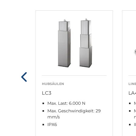
HUBSÄULEN
LIN
LC3
LA
Max. Last: 6.000 N
M
Max. Geschwindigkeit: 29
M
mm/s
IPX6