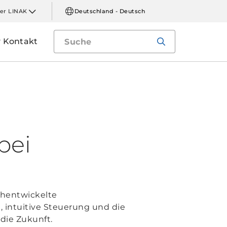
er LINAK
Deutschland - Deutsch
Kontakt
bei
chentwickelte
, intuitive Steuerung und die
die Zukunft.