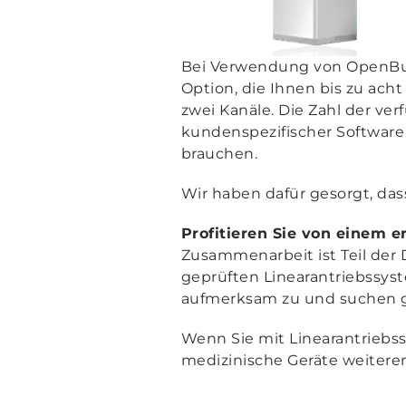
Bei Verwendung von OpenBu
Option, die Ihnen bis zu acht
zwei Kanäle. Die Zahl der v
kundenspezifischer Software
brauchen.
Wir haben dafür gesorgt, da
Profitieren Sie von einem 
Zusammenarbeit ist Teil de
geprüften Linearantriebssys
aufmerksam zu und suchen g
Wenn Sie mit Linearantriebs
medizinische Geräte weitere