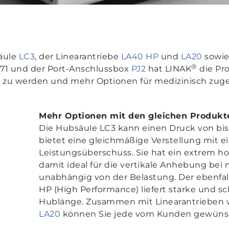
äule
LC3
, der Linearantriebe
LA40 HP
und
LA20
sowie
®
1 und der Port-Anschlussbox
PJ2
hat LINAK
die Pr
g zu werden und mehr Optionen für medizinisch zug
Mehr Optionen mit den gleichen Produkt
Die Hubsäule LC3 kann einen Druck von bis 
bietet eine gleichmäßige Verstellung mit 
Leistungsüberschuss. Sie hat ein extrem 
damit ideal für die vertikale Anhebung bei
unabhängig von der Belastung. Der ebenfal
HP (High Performance) liefert starke und s
Hublänge. Zusammen mit Linearantrieben w
LA20
können Sie jede vom Kunden gewüns