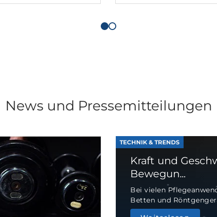
News und Pressemitteilungen
TECHNIK & TRENDS
Kraft und Geschw
Bewegun...
Bei vielen Pflegeanwend
Betten und Röntgengeräte