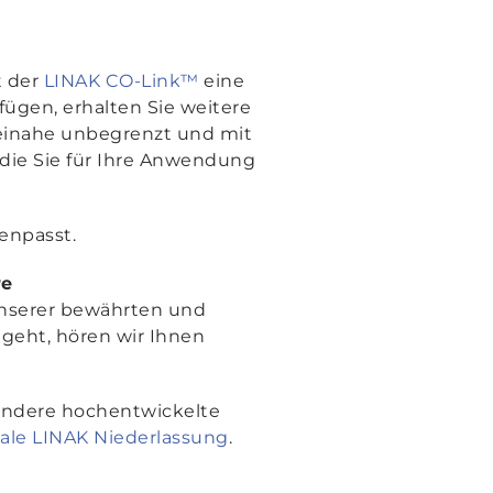
st der
LINAK CO-Link™
eine
fügen, erhalten Sie weitere
einahe unbegrenzt und mit
die Sie für Ihre Anwendung
enpasst.
re
unserer bewährten und
geht, hören wir Ihnen
 andere hochentwickelte
kale LINAK Niederlassung
.