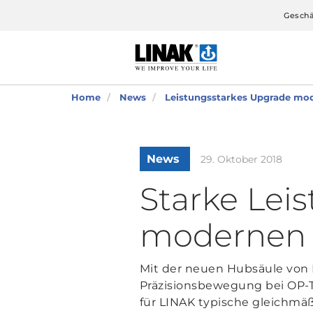
Geschä
Home
News
Leistungsstarkes Upgrade mod
News
29. Oktober 2018
Starke Lei
modernen 
Mit der neuen Hubsäule von L
Präzisionsbewegung bei OP-Ti
für LINAK typische gleichmä