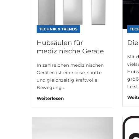
TECHNIK & TRENDS
TEC
Hubsäulen für
Die
medizinische Geräte
Mit d
viels
In zahlreichen medizinischen
Hubs
Geräten ist eine leise, sanfte
größ
und gleichzeitig kraftvolle
Leist
Bewegung...
Weit
Weiterlesen