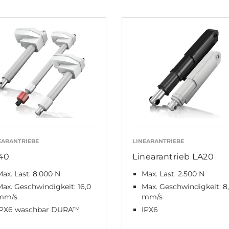
EARANTRIEBE
LINEARANTRIEBE
40
Linearantrieb LA20
ax. Last: 8.000 N
Max. Last: 2.500 N
ax. Geschwindigkeit: 16,0
Max. Geschwindigkeit: 8
mm/s
mm/s
IPX6 waschbar DURA™
IPX6