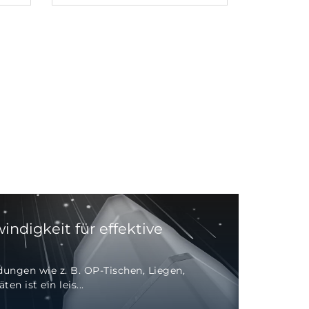
indigkeit für effektive
ungen wie z. B. OP-Tischen, Liegen,
n ist ein leis...