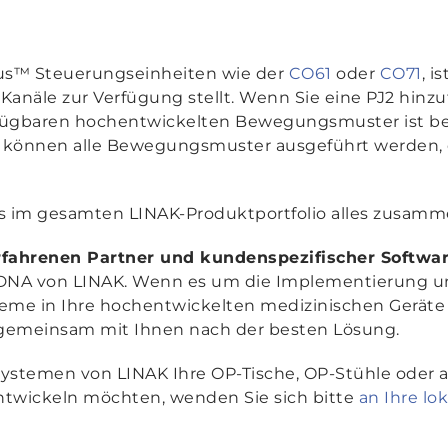
s™ Steuerungseinheiten wie der
CO61
oder
CO71
, i
 Kanäle zur Verfügung stellt. Wenn Sie eine PJ2 hinzu
erfügbaren hochentwickelten Bewegungsmuster ist b
 können alle Bewegungsmuster ausgeführt werden, 
ss im gesamten LINAK-Produktportfolio alles zusamm
erfahrenen Partner und kundenspezifischer Softwa
r DNA von LINAK. Wenn es um die Implementierung 
teme in Ihre hochentwickelten medizinischen Geräte 
emeinsam mit Ihnen nach der besten Lösung.
systemen von LINAK Ihre OP-Tische, OP-Stühle oder
ntwickeln möchten, wenden Sie sich bitte
an Ihre lo