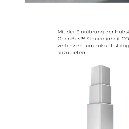
Mit der Einführung der Hubs
OpenBus™ Steuereinheit CO7
verbessert, um zukunftsfähi
anzubieten.