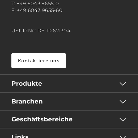
T: +49 6043 9655-0
F: +49 6043 9655-60
USt-IdNr.: DE 112621304
Kontaktiere uns
Produkte
Branchen
Geschäftsbereiche
Links