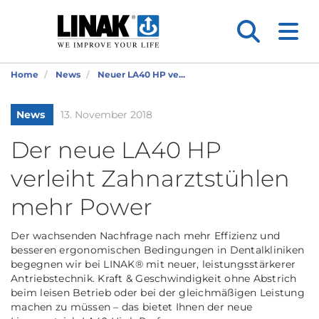
Home
News
Neuer LA40 HP ve...
News
13. November 2018
Der neue LA40 HP
verleiht Zahnarztstühlen
mehr Power
Der wachsenden Nachfrage nach mehr Effizienz und
besseren ergonomischen Bedingungen in Dentalkliniken
begegnen wir bei LINAK® mit neuer, leistungsstärkerer
Antriebstechnik. Kraft & Geschwindigkeit ohne Abstrich
beim leisen Betrieb oder bei der gleichmäßigen Leistung
machen zu müssen – das bietet Ihnen der neue