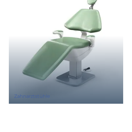
Zahnarztstühle