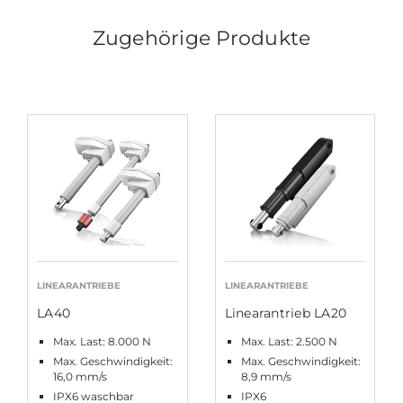
Zugehörige Produkte
LINEARANTRIEBE
LINEARANTRIEBE
LA40
Linearantrieb LA20
Max. Last: 8.000 N
Max. Last: 2.500 N
Max. Geschwindigkeit:
Max. Geschwindigkeit:
16,0 mm/s
8,9 mm/s
IPX6 waschbar
IPX6