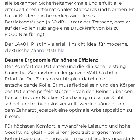
alle bekannten Sicherheitsmerkmale und erfüllt alle
erforderlichen internationalen Standards und Normen. Er
hat außerdem ein bemerkenswert leises
Betriebsgeräusch (< 50 dB) – trotz der Tatsache, dass er
auf der vollen Hublänge eine Druckkraft von bis zu
8.000 N aufbringt.
Der LA40 HP ist in vielerlei Hinsicht ideal für moderne,
elektrische
Zahnarztstühle
Bessere Ergonomie für höhere Effizienz
Der Komfort der Patienten und die klinische Leistung
haben bei Zahnärzten in der ganzen Welt höchste
Priorität. Der Zahnarztstuhl spielt dabei eine
entscheidende Rolle. Er muss flexibel sein und den Körper
des Patienten perfekt stützen – von den Beinen über den
Rücken bis zum Nacken. Gleichzeitig muss der Stuhl
schnell und reibungslos verstellt werden können, um
dem Zahnarzt jederzeit eine optimale Arbeitsposition zu
bieten.
Für höchsten Komfort, einwandfreie Leistung und hohe
Geschwindigkeit – bei einem jederzeit angenehmen
Betriebsgeräusch – muss der Linearantrieb leistungsstark