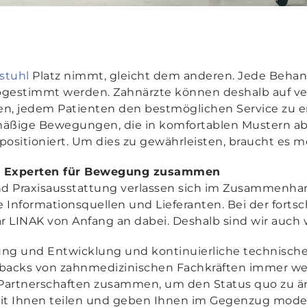
stuhl
Platz nimmt, gleicht dem anderen. Jede Behan
abgestimmt werden. Zahnärzte können deshalb auf v
fen, jedem Patienten den bestmöglichen Service zu er
mäßige Bewegungen, die in komfortablen Mustern abl
 positioniert. Um dies zu gewährleisten, braucht es 
en Experten für Bewegung zusammen
d Praxisausstattung verlassen sich im Zusammenhan
 Informationsquellen und Lieferanten. Bei der fort
r LINAK von Anfang an dabei. Deshalb sind wir auch 
g und Entwicklung und kontinuierliche technische 
cks von zahnmedizinischen Fachkräften immer weit
n Partnerschaften zusammen, um den Status quo zu än
 Ihnen teilen und geben Ihnen im Gegenzug moder