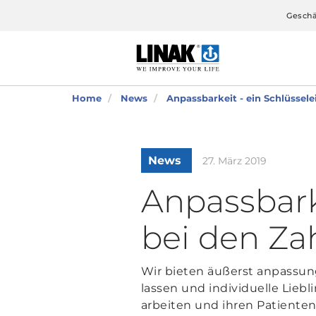
Geschä
Home
News
Anpassbarkeit - ein Schlüssel
News
27. März 2019
Anpassbark
bei den Za
Wir bieten äußerst anpassung
lassen und individuelle Lieb
arbeiten und ihren Patiente