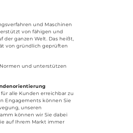
gungsverfahren und Maschinen
erstützt von fähigen und
f der ganzen Welt. Das heißt,
tät von gründlich geprüften
n Normen und unterstützen
undenorientierung
für alle Kunden erreichbar zu
ßen Engagements können Sie
Bewegung, unseren
amm können wir Sie dabei
Sie auf Ihrem Markt immer