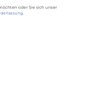
öchten oder Sie sich unser
ederlassung
.