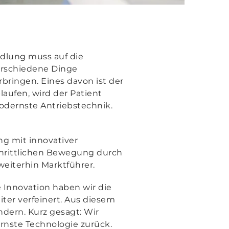
dlung muss auf die
erschiedene Dinge
bringen. Eines davon ist der
aufen, wird der Patient
modernste Antriebstechnik.
g mit innovativer
schrittlichen Bewegung durch
weiterhin Marktführer.
Innovation haben wir die
er verfeinert. Aus diesem
dern. Kurz gesagt: Wir
nste Technologie zurück.