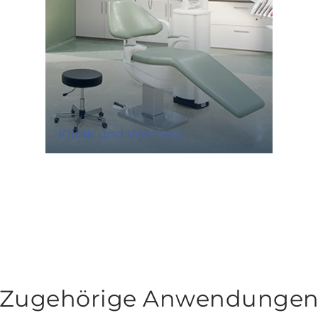
Klinik und Wellness
Zugehörige Anwendunge