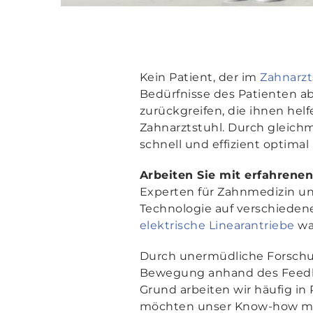
Kein Patient, der im
Zahnarzt
Bedürfnisse des Patienten 
zurückgreifen, die ihnen hel
Zahnarztstuhl. Durch gleich
schnell und effizient optimal
Arbeiten Sie mit erfahren
Experten für Zahnmedizin un
Technologie auf verschiedene
elektrische Linearantriebe
wa
Durch unermüdliche Forschun
Bewegung anhand des Feedba
Grund arbeiten wir häufig i
möchten unser Know-how mit