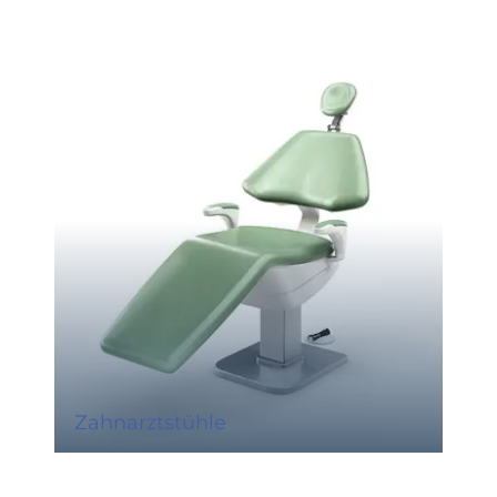
Zahnarztstühle