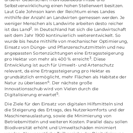
Selbstverwirklichung einen hohen Stellenwert besitzen.
Laut Gale Johnson kann der Reichtum eines Landes
mithilfe der Anzahl an Landwirten gemessen werden. Je
weniger Menschen als Landwirte arbeiten desto reicher
2
ist das Land
. In Deutschland hat sich die Landwirtschaft
seit dem Jahr 1900 kontinuierlich weiterentwickelt. So
wurde bis heute mithilfe von mechanischer Optimierung,
Einsatz von Dünge- und Pflanzenschutzmitteln und neu
angepassten Sortenzüchtungen eine Ertragssteigerung
3
pro Hektar von mehr als 400 % erreicht
. Diese
Entwicklung ist auch für Umwelt- und Artenschutz
relevant, da eine Ertragssteigerung pro Hektar es
grundsätzlich ermöglicht, mehr Flächen als Habitate der
4
Natur zu überlassen
. Der nächste große
Innovationsschub wird von Vielen durch die
5
Digitalisierung erwartet
.
Die Ziele für den Einsatz von digitalen Hilfsmitteln sind
die Steigerung des Ertrags, des Nutzerkomforts und der
Maschinenauslastung, sowie die Minimierung von
Betriebsmitteln und weiteren Kosten. Parallel dazu sollen
Biodiversität erhöht und Umweltschäden minimiert