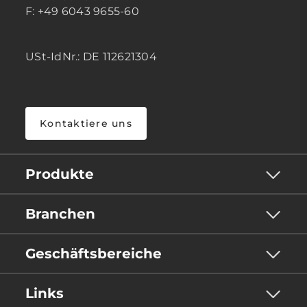
F: +49 6043 9655-60
USt-IdNr.: DE 112621304
Kontaktiere uns
Produkte
Branchen
Geschäftsbereiche
Links