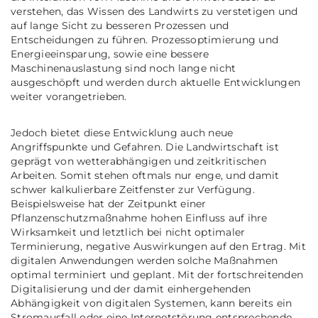
verstehen, das Wissen des Landwirts zu verstetigen und
auf lange Sicht zu besseren Prozessen und
Entscheidungen zu führen. Prozessoptimierung und
Energieeinsparung, sowie eine bessere
Maschinenauslastung sind noch lange nicht
ausgeschöpft und werden durch aktuelle Entwicklungen
weiter vorangetrieben.
Jedoch bietet diese Entwicklung auch neue
Angriffspunkte und Gefahren. Die Landwirtschaft ist
geprägt von wetterabhängigen und zeitkritischen
Arbeiten. Somit stehen oftmals nur enge, und damit
schwer kalkulierbare Zeitfenster zur Verfügung.
Beispielsweise hat der Zeitpunkt einer
Pflanzenschutzmaßnahme hohen Einfluss auf ihre
Wirksamkeit und letztlich bei nicht optimaler
Terminierung, negative Auswirkungen auf den Ertrag. Mit
digitalen Anwendungen werden solche Maßnahmen
optimal terminiert und geplant. Mit der fortschreitenden
Digitalisierung und der damit einhergehenden
Abhängigkeit von digitalen Systemen, kann bereits ein
Stromausfall oder eine Internetstörung entsprechende