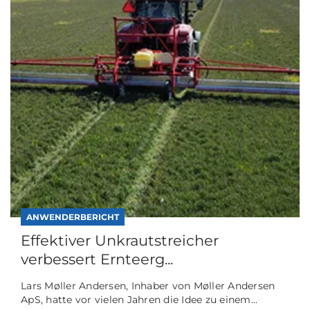
ANWENDERBERICHT
Effektiver Unkrautstreicher
verbessert Ernteerg...
Lars Møller Andersen, Inhaber von Møller Andersen
ApS, hatte vor vielen Jahren die Idee zu einem...