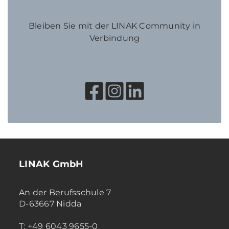
Bleiben Sie mit der LINAK Community in
Verbindung
LINAK GmbH
An der Berufsschule 7
D-63667 Nidda
T: +49 6043 9655-0