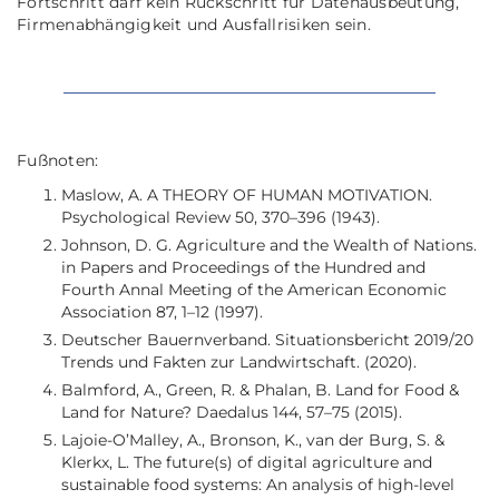
Fortschritt darf kein Rückschritt für Datenausbeutung,
Firmenabhängigkeit und Ausfallrisiken sein.
Fußnoten:
Maslow, A. A THEORY OF HUMAN MOTIVATION.
Psychological Review 50, 370–396 (1943).
Johnson, D. G. Agriculture and the Wealth of Nations.
in Papers and Proceedings of the Hundred and
Fourth Annal Meeting of the American Economic
Association 87, 1–12 (1997).
Deutscher Bauernverband. Situationsbericht 2019/20
Trends und Fakten zur Landwirtschaft. (2020).
Balmford, A., Green, R. & Phalan, B. Land for Food &
Land for Nature? Daedalus 144, 57–75 (2015).
Lajoie-O’Malley, A., Bronson, K., van der Burg, S. &
Klerkx, L. The future(s) of digital agriculture and
sustainable food systems: An analysis of high-level