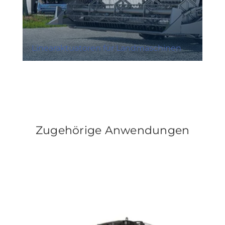
Linearaktuatoren für Landmaschinen
Zugehörige Anwendungen