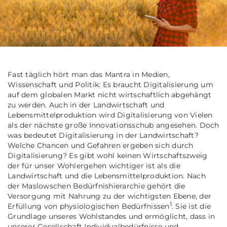
Fast täglich hört man das Mantra in Medien,
Wissenschaft und Politik: Es braucht Digitalisierung um
auf dem globalen Markt nicht wirtschaftlich abgehängt
zu werden. Auch in der Landwirtschaft und
Lebensmittelproduktion wird Digitalisierung von Vielen
als der nächste große Innovationsschub angesehen. Doch
was bedeutet Digitalisierung in der Landwirtschaft?
Welche Chancen und Gefahren ergeben sich durch
Digitalisierung? Es gibt wohl keinen Wirtschaftszweig
der für unser Wohlergehen wichtiger ist als die
Landwirtschaft und die Lebensmittelproduktion. Nach
der Maslowschen Bedürfnishierarchie gehört die
Versorgung mit Nahrung zu der wichtigsten Ebene, der
1
Erfüllung von physiologischen Bedürfnissen
. Sie ist die
Grundlage unseres Wohlstandes und ermöglicht, dass in
unserer Gesellschaft Individualbedürfnisse und