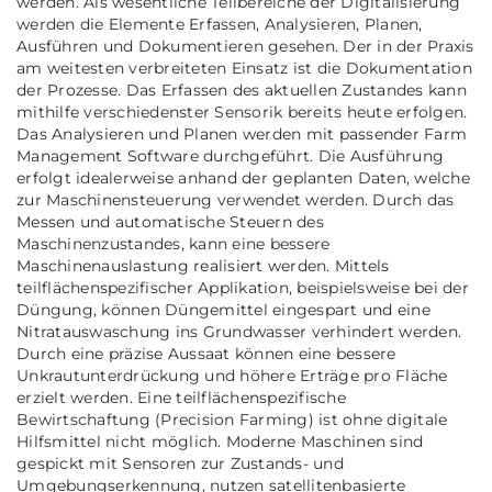
werden. Als wesentliche Teilbereiche der Digitalisierung
werden die Elemente Erfassen, Analysieren, Planen,
Ausführen und Dokumentieren gesehen. Der in der Praxis
am weitesten verbreiteten Einsatz ist die Dokumentation
der Prozesse. Das Erfassen des aktuellen Zustandes kann
mithilfe verschiedenster Sensorik bereits heute erfolgen.
Das Analysieren und Planen werden mit passender Farm
Management Software durchgeführt. Die Ausführung
erfolgt idealerweise anhand der geplanten Daten, welche
zur Maschinensteuerung verwendet werden. Durch das
Messen und automatische Steuern des
Maschinenzustandes, kann eine bessere
Maschinenauslastung realisiert werden. Mittels
teilflächenspezifischer Applikation, beispielsweise bei der
Düngung, können Düngemittel eingespart und eine
Nitratauswaschung ins Grundwasser verhindert werden.
Durch eine präzise Aussaat können eine bessere
Unkrautunterdrückung und höhere Erträge pro Fläche
erzielt werden. Eine teilflächenspezifische
Bewirtschaftung (Precision Farming) ist ohne digitale
Hilfsmittel nicht möglich. Moderne Maschinen sind
gespickt mit Sensoren zur Zustands- und
Umgebungserkennung, nutzen satellitenbasierte