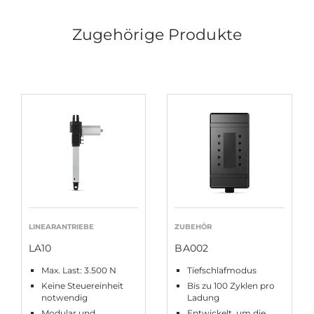
Zugehörige Produkte
LINEARANTRIEBE
ZUBEHÖR
LA10
BA002
Max. Last: 3.500 N
Tiefschlafmodus
Keine Steuereinheit
Bis zu 100 Zyklen pro
notwendig
Ladung
Modular und
Entwickelt, um die