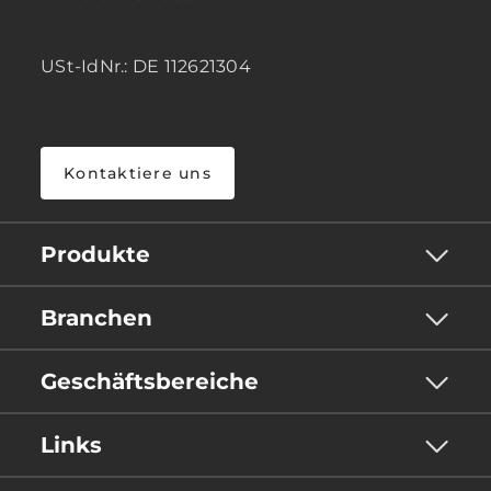
USt-IdNr.: DE 112621304
Kontaktiere uns
Produkte
Branchen
Geschäftsbereiche
Links