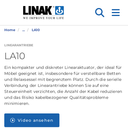
Home
...
LA10
LINEARANTRIEBE
LA10
Ein kompakter und diskreter Linearaktuator, der ideal für
Möbel geeignet ist, insbesondere für verstellbare Betten
und Relaxsessel mit begrenztem Platz. Durch die serielle
Verbindung der Linearantriebe können Sie auf eine
Steuereinheit verzichten, die Anzahl der Kabel reduzieren
und das Risiko kabelbezogener Qualitätsprobleme
minimieren.
Video ansehen