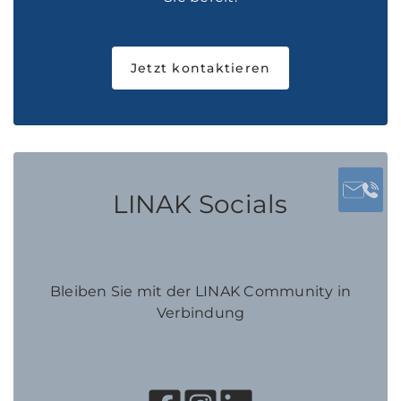
Jetzt kontaktieren
LINAK Socials
Bleiben Sie mit der LINAK Community in
Verbindung