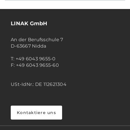
LINAK GmbH
An der Berufsschule 7
D-63667 Nidda
T: +49 6043 9655-0
F: +49 6043 9655-60
USt-IdNr.: DE 112621304
Kontaktiere uns