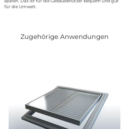
sparen. Das ist für die Gebäudenutzer bequem und gut
für die Umwelt.
Zugehörige Anwendungen