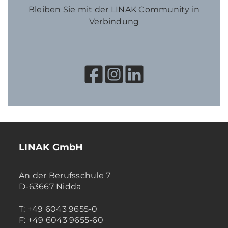
Bleiben Sie mit der LINAK Community in
Verbindung
LINAK GmbH
An der Berufsschule 7
D-63667 Nidda
T: +49 6043 9655-0
F: +49 6043 9655-60