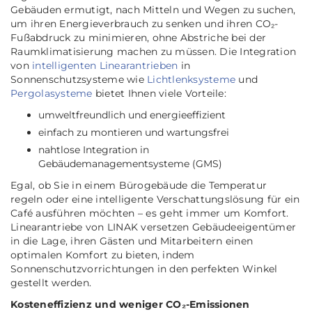
Gebäuden ermutigt, nach Mitteln und Wegen zu suchen,
um ihren Energieverbrauch zu senken und ihren CO₂-
Fußabdruck zu minimieren, ohne Abstriche bei der
Raumklimatisierung machen zu müssen. Die Integration
von
intelligenten Linearantrieben
in
Sonnenschutzsysteme wie
Lichtlenksysteme
und
Pergolasysteme
bietet Ihnen viele Vorteile:
umweltfreundlich und energieeffizient
einfach zu montieren und wartungsfrei
nahtlose Integration in
Gebäudemanagementsysteme (GMS)
Egal, ob Sie in einem Bürogebäude die Temperatur
regeln oder eine intelligente Verschattungslösung für ein
Café ausführen möchten – es geht immer um Komfort.
Linearantriebe von LINAK versetzen Gebäudeeigentümer
in die Lage, ihren Gästen und Mitarbeitern einen
optimalen Komfort zu bieten, indem
Sonnenschutzvorrichtungen in den perfekten Winkel
gestellt werden.
Kosteneffizienz und weniger CO₂-Emissionen