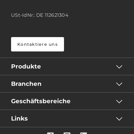
USt-IdNr.: DE 112621304
Kontaktiere uns
Produkte
Branchen
Geschäftsbereiche
Links