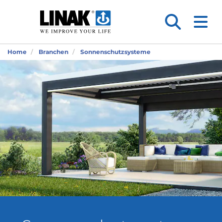
Home
Branchen
Sonnenschutzsysteme