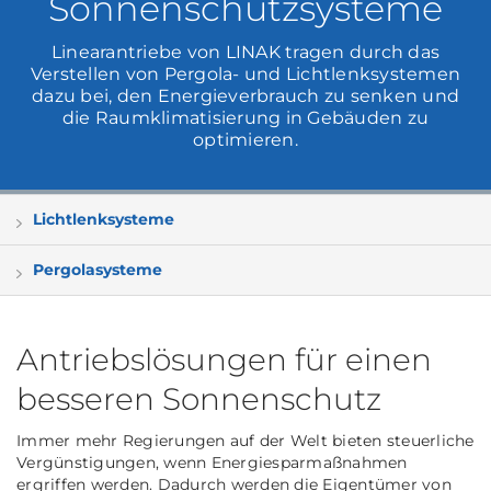
Sonnenschutzsysteme
Linearantriebe von LINAK tragen durch das
Verstellen von Pergola- und Lichtlenksystemen
dazu bei, den Energieverbrauch zu senken und
die Raumklimatisierung in Gebäuden zu
optimieren.
Lichtlenksysteme
Pergolasysteme
Antriebslösungen für einen
besseren Sonnenschutz
Immer mehr Regierungen auf der Welt bieten steuerliche
Vergünstigungen, wenn Energiesparmaßnahmen
ergriffen werden. Dadurch werden die Eigentümer von