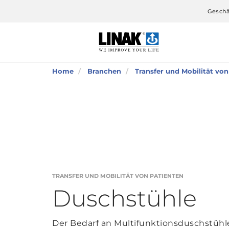
Geschä
Home
Branchen
Transfer und Mobilität vo
TRANSFER UND MOBILITÄT VON PATIENTEN
Duschstühle
Der Bedarf an Multifunktionsduschstühle