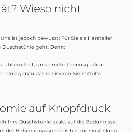
tät? Wieso nicht
 Uns ist jedoch bewusst: Für Sie als Hersteller
re Duschstühle geht. Denn:
stuhl eröffnet, umso mehr Lebensqualität
n. Und genau das realisieren Sie mithilfe
omie auf Knopfdruck
ch Ihre Duschstühle exakt auf die Bedürfnisse
ei der Höhenanpassung bis hin zur Einstellung