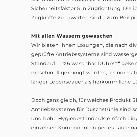
Sicherheitsfaktor 5 in Zugrichtung. Die 
Zugkräfte zu erwarten sind – zum Beispi
Mit allen Wassern gewaschen
Wir bieten Ihnen Lösungen, die nach dive
geprüfte Antriebssysteme sind wasserg
Standard „IPX6 waschbar DURA™“ gekenn
maschinell gereinigt werden, als normat
länger Lebensdauer als herkömmliche L
Doch ganz gleich, für welches Produkt Si
Antriebssysteme für Duschstühle sind so 
und hohe Hygienestandards einfach ein
einzelnen Komponenten perfekt aufein