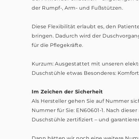
der Rumpf-, Arm- und Fußstützen.
Diese Flexibilität erlaubt es, den Patie
bringen. Dadurch wird der Duschvorgang
für die Pflegekräfte.
Kurzum: Ausgestattet mit unseren elekt
Duschstühle etwas Besonderes: Komfor
Im Zeichen der Sicherheit
Als Hersteller gehen Sie auf Nummer si
Nummer für Sie: EN60601-1. Nach dieser
Duschstühle zertifiziert – und garantie
Dann hätten wir noch eine weitere Numme