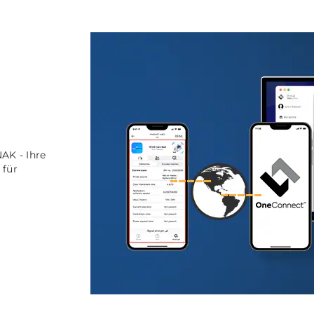
AK - Ihre
 für