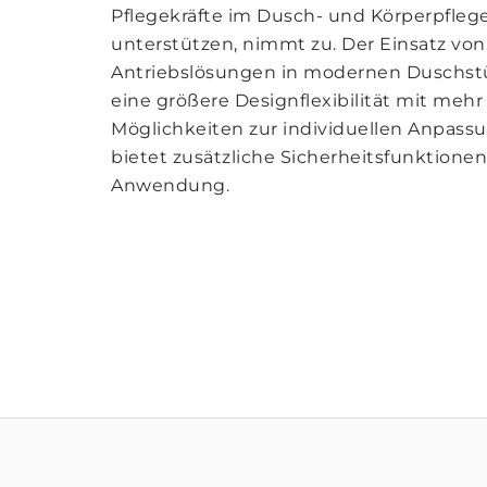
Pflegekräfte im Dusch- und Körperpfleg
unterstützen, nimmt zu. Der Einsatz vo
Antriebslösungen in modernen Duschstü
eine größere Designflexibilität mit mehr
Möglichkeiten zur individuellen Anpass
bietet zusätzliche Sicherheitsfunktionen
Anwendung.