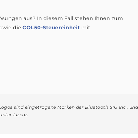
ösungen aus? In diesem Fall stehen Ihnen zum
owie die
COL50-Steuereinheit
mit
gos sind eingetragene Marken der Bluetooth SIG Inc., un
unter Lizenz.