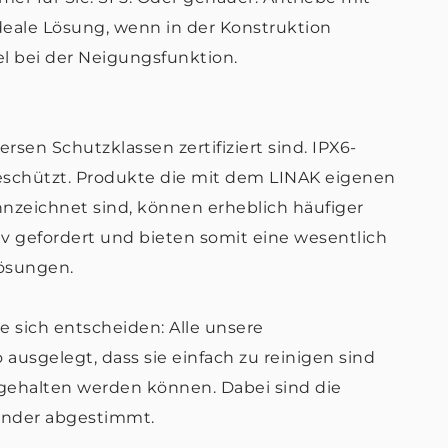
ideale Lösung, wenn in der Konstruktion
el bei der Neigungsfunktion.
rsen Schutzklassen zertifiziert sind. IPX6-
eschützt. Produkte die mit dem LINAK eigenen
zeichnet sind, können erheblich häufiger
iv gefordert und bieten somit eine wesentlich
ösungen.
e sich entscheiden: Alle unsere
ausgelegt, dass sie einfach zu reinigen sind
gehalten werden können. Dabei sind die
ander abgestimmt.