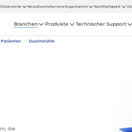
ftsbereiche
News
Events
Karriere
Organisation
Nachhaltigkeit
Üb
Branchen
Produkte
Technischer Support
n Patienten
Duschstühle
n, die