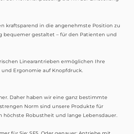
nten kraftsparend in die angenehmste Position zu
 bequemer gestaltet – für den Patienten und
rischen Linearantrieben ermöglichen Ihre
t und Ergonomie auf Knopfdruck.
cher. Daher haben wir eine ganz bestimmte
 strengen Norm sind unsere Produkte für
ren höchste Robustheit und lange Lebensdauer.
r für Sie: SF5. Oder genauer: Antriebe mit