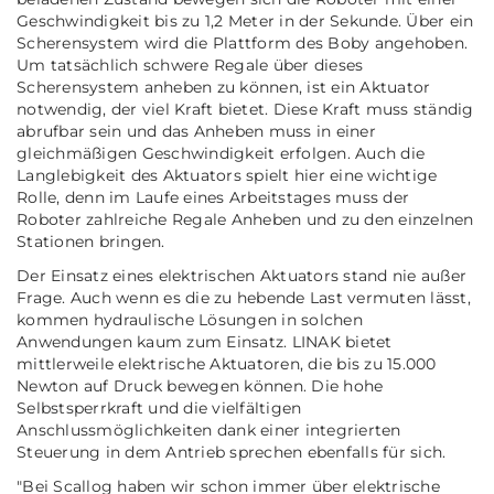
Geschwindigkeit bis zu 1,2 Meter in der Sekunde. Über ein
Scherensystem wird die Plattform des Boby angehoben.
Um tatsächlich schwere Regale über dieses
Scherensystem anheben zu können, ist ein Aktuator
notwendig, der viel Kraft bietet. Diese Kraft muss ständig
abrufbar sein und das Anheben muss in einer
gleichmäßigen Geschwindigkeit erfolgen. Auch die
Langlebigkeit des Aktuators spielt hier eine wichtige
Rolle, denn im Laufe eines Arbeitstages muss der
Roboter zahlreiche Regale Anheben und zu den einzelnen
Stationen bringen.
Der Einsatz eines elektrischen Aktuators stand nie außer
Frage. Auch wenn es die zu hebende Last vermuten lässt,
kommen hydraulische Lösungen in solchen
Anwendungen kaum zum Einsatz. LINAK bietet
mittlerweile elektrische Aktuatoren, die bis zu 15.000
Newton auf Druck bewegen können. Die hohe
Selbstsperrkraft und die vielfältigen
Anschlussmöglichkeiten dank einer integrierten
Steuerung in dem Antrieb sprechen ebenfalls für sich.
"Bei Scallog haben wir schon immer über elektrische