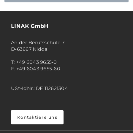
LINAK GmbH
An der Berufsschule 7
D-63667 Nidda
T: +49 6043 9655-0
F: +49 6043 9655-60
USt-IdNr.: DE 112621304
Kontaktiere uns