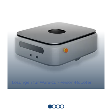
Lösungen für Ware-zur-Person-Roboter