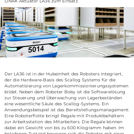
LINAK Aktuator LA36 zum Einsatz.
Der LA36 ist in der Hubeinheit des Roboters integriert,
der die Hardware-Basis des Scallog Systems für die
Automatisierung von Lagerkommissionierungssystemen
bildet. Neben dem Roboter Boby ist die Softwarelösung
zur Steuerung und Überwachung von Lagerbeständen
eine wesentliche Säule des Scallog-Systems. Ein
Anwendungsbeispiel ist das Bereitstellungsmanagement:
Eine Roboterflotte bringt Regale mit Produktbehältern
zur Arbeitsstation des Mitarbeiters. Die Regale können
dabei ein Gewicht von bis zu 600 Kilogramm haben. Im
beladenen Zustand bewegen sich die Roboter mit einer