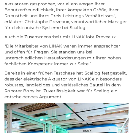
Aktuatoren gesprochen, vor allem wegen ihrer
Benutzerfreundlichkeit, ihrer kompakten Größe, ihrer
Robustheit und ihres Preis-Leistungs-Verhältnisses",
erläutert Christophe Preveaux, verantwortlicher Manager
für elektronische Systeme bei Scallog.
Auch die Zusammenarbeit mit LINAK lobt Preveaux:
"Die Mitarbeiter von LINAK waren immer ansprechbar
und offen für Fragen. Sie standen uns bei
unterschiedlichen Herausforderungen mit ihrer hohen
fachlichen Kompetenz immer zur Seite.“
Bereits in einer frühen Testphase hat Scallog festgestellt,
dass der elektrische Aktuator von LINAK ein besonders
robustes, langlebiges und verlässliches Bauteil in dem
Roboter Boby ist. Zuverlässigkeit war für Scallog ein
entscheidendes Argument.