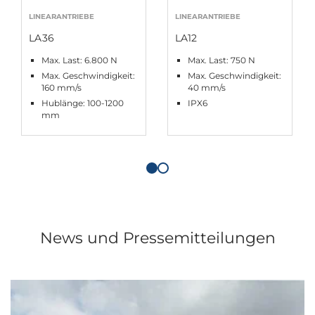
LINEARANTRIEBE
LINEARANTRIEBE
LA36
LA12
Max. Last: 6.800 N
Max. Last: 750 N
Max. Geschwindigkeit:
Max. Geschwindigkeit:
160 mm/s
40 mm/s
Hublänge: 100-1200
IPX6
mm
News und Pressemitteilungen