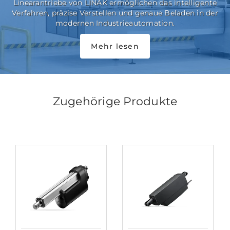
Linearantriebe von LINAK ermöglichen das intelligente
Verfahren, präzise Verstellen und genaue Beladen in der
modernen Industrieautomation.
Mehr lesen
Zugehörige Produkte