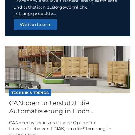
Ecocanopy entwickelt sichere, energieeffiziente
und ästhetisch außergewöhnliche
Lüftungsprodukte...
Weiterlesen
TECHNIK & TRENDS
CANopen unterstützt die
Automatisierung in Hoch...
CANopen ist eine zusätzliche Option für
Linearantriebe von LINAK, um die Steuerung in
automatisie...