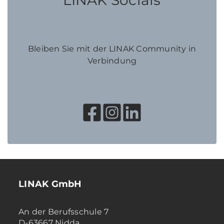
Bleiben Sie mit der LINAK Community in
Verbindung
LINAK GmbH
An der Berufsschule 7
D-63667 Nidda