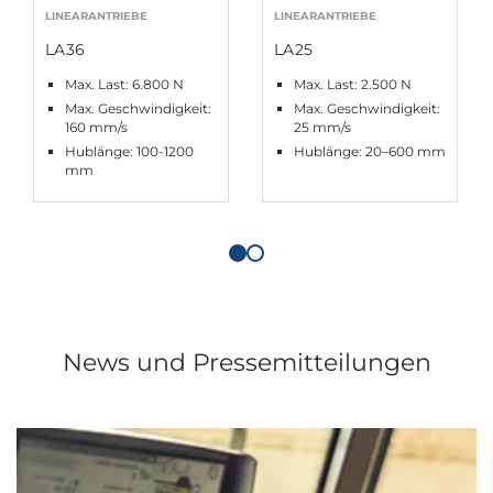
LINEARANTRIEBE
LINEARANTRIEBE
LA36
LA25
Max. Last: 6.800 N
Max. Last: 2.500 N
Max. Geschwindigkeit:
Max. Geschwindigkeit:
160 mm/s
25 mm/s
Hublänge: 100-1200
Hublänge: 20–600 mm
mm
News und Pressemitteilungen