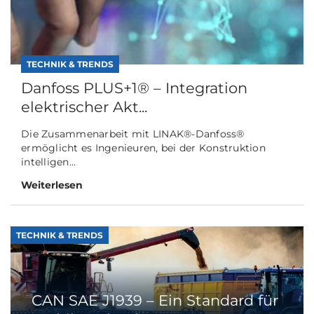
TECHNIK & TRENDS
Danfoss PLUS+1® – Integration
elektrischer Akt...
Die Zusammenarbeit mit LINAK®-Danfoss®
ermöglicht es Ingenieuren, bei der Konstruktion
intelligen...
Weiterlesen
TECHNIK & TRENDS
CAN SAE J1939 – Ein Standard für