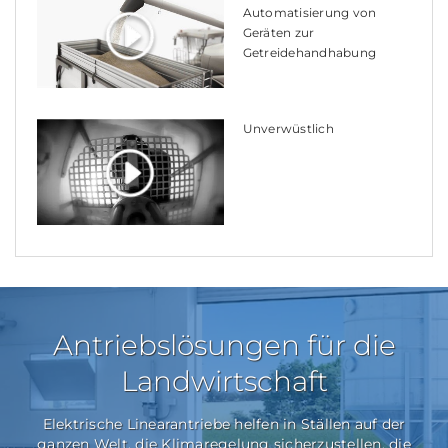
Automatisierung von
Geräten zur
Getreidehandhabung
Unverwüstlich
Antriebslösungen für die
Landwirtschaft
Elektrische Linearantriebe helfen in Ställen auf der
ganzen Welt, die Klimaregelung sicherzustellen, die