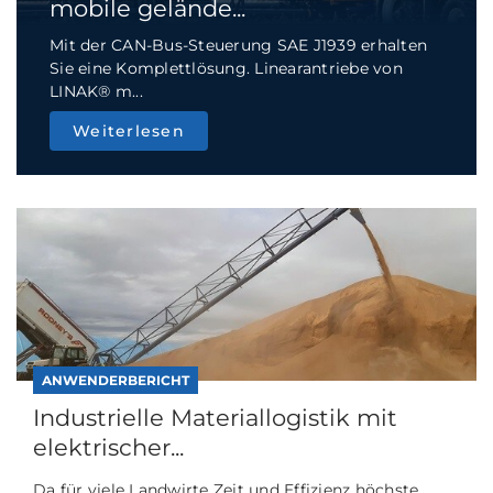
mobile gelände...
Mit der CAN-Bus-Steuerung SAE J1939 erhalten
Sie eine Komplettlösung. Linearantriebe von
LINAK® m...
Weiterlesen
ANWENDERBERICHT
Industrielle Materiallogistik mit
elektrischer...
Da für viele Landwirte Zeit und Effizienz höchste