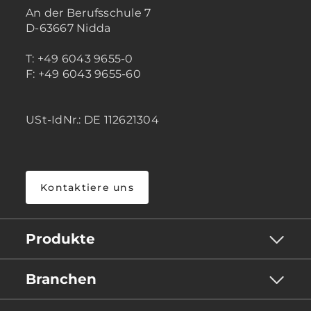
An der Berufsschule 7
D-63667 Nidda
T: +49 6043 9655-0
F: +49 6043 9655-60
USt-IdNr.: DE 112621304
Kontaktiere uns
Produkte
Branchen