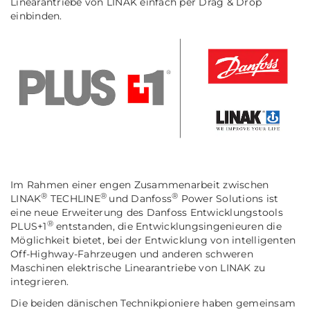
Linearantriebe von LINAK einfach per Drag & Drop
einbinden.
Im Rahmen einer engen Zusammenarbeit zwischen
®
®
®
LINAK
TECHLINE
und Danfoss
Power Solutions ist
eine neue Erweiterung des Danfoss Entwicklungstools
®
PLUS+1
entstanden, die Entwicklungsingenieuren die
Möglichkeit bietet, bei der Entwicklung von intelligenten
Off-Highway-Fahrzeugen und anderen schweren
Maschinen elektrische Linearantriebe von LINAK zu
integrieren.
Die beiden dänischen Technikpioniere haben gemeinsam