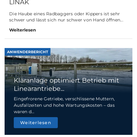
LINAK
Die Haube eines Radbaggers oder Kippers ist sehr
schwer und lässt sich nur schwer von Hand öffnen...
Weiterlesen
ANWENDERBERICHT
Kläranlage optimiert Betrieb mit
Linearantriebe...
Eingefrorene Getriebe, verschlissene Muttern,
Ausfallzeiten und hohe Wartungskosten – das
waren d...
Weiterlesen