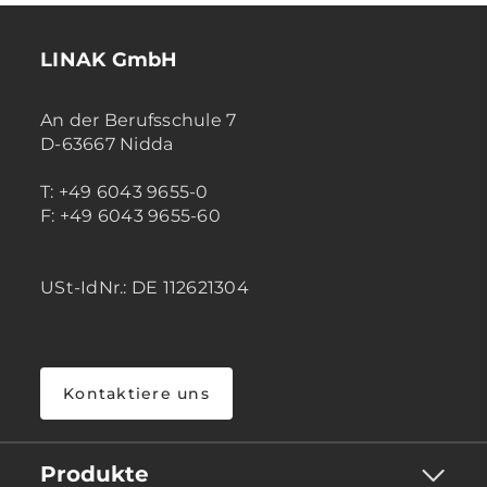
LINAK GmbH
An der Berufsschule 7
D-63667 Nidda
T: +49 6043 9655-0
F: +49 6043 9655-60
USt-IdNr.: DE 112621304
Kontaktiere uns
Produkte