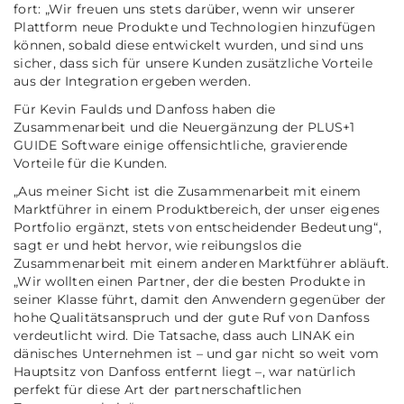
fort:
„Wir freuen uns stets darüber, wenn wir unserer
Plattform neue Produkte und Technologien hinzufügen
können, sobald diese entwickelt wurden, und sind uns
sicher, dass sich für unsere Kunden zusätzliche Vorteile
aus der Integration ergeben werden.
Für Kevin Faulds und Danfoss haben die
Zusammenarbeit und die Neuergänzung der PLUS+1
GUIDE Software einige offensichtliche, gravierende
Vorteile für die Kunden.
„Aus meiner Sicht ist die Zusammenarbeit mit einem
Marktführer in einem Produktbereich, der unser eigenes
Port
folio ergänzt, stets von entscheidender Bedeutung“,
sagt er und hebt hervor, wie reibungslos die
Zusammenarbeit mit einem anderen Marktführer abläuft.
„Wir wollten einen Partner, der die besten Produkte in
seiner Klasse führt, damit den Anwendern gegenüber der
hohe Qualitätsanspruch und der gute Ruf von Danfoss
verdeutlicht wird. Die Tatsache, dass auch LINAK ein
dänisches Unternehmen ist – und gar nicht so weit vom
Hauptsitz von Danfoss entfernt liegt –, war natürlich
perfekt für diese Art der partnerschaftlichen