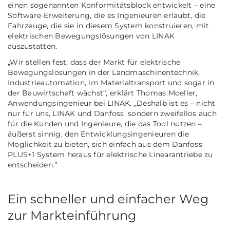
einen sogenannten Konformitätsblock entwickelt – eine
Software-Erweiterung, die es Ingenieuren erlaubt, die
Fahrzeuge, die sie in diesem System konstruieren, mit
elektrischen Bewegungslösungen von LINAK
auszustatten.
„Wir stellen fest, dass der Markt für elektrische
Bewegungslösungen in der Landmaschinentechnik,
Industrieautomation
, im Materialtransport und sogar in
der Bauwirtschaft wächst“,
erklärt Thomas Moeller,
Anwendungsingenieur bei LINAK.
„Deshalb ist es – nicht
nur für uns, LINAK und Danfoss, sondern zweifellos auch
für die Kunden und Ingenieure, die das Tool nutzen –
äußerst sinnig, den Entwicklungsingenieuren die
Möglichkeit zu bieten, sich einfach aus dem Danfoss
PLUS+1 System heraus für elektrische Linearantriebe zu
entscheiden.”
Ein schneller und einfacher Weg
zur Markteinführung