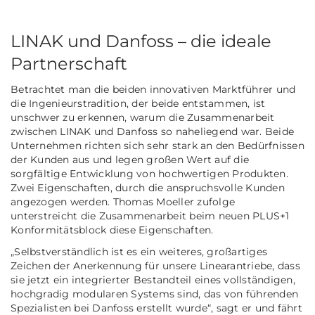
LINAK und Danfoss – die ideale
Partnerschaft
Betrachtet man die beiden innovativen Marktführer und
die Ingenieurstradition, der beide entstammen, ist
unschwer zu erkennen, warum die Zusammenarbeit
zwischen LINAK und Danfoss so naheliegend war. Beide
Unternehmen richten sich sehr stark an den Bedürfnissen
der Kunden aus und legen großen Wert auf die
sorgfältige Entwicklung von hochwertigen Produkten.
Zwei Eigenschaften, durch die anspruchsvolle Kunden
angezogen werden. Thomas Moeller zufolge
unterstreicht die Zusammenarbeit beim neuen PLUS+1
Konformitätsblock diese Eigenschaften.
„Selbstverständlich ist es ein weiteres, großartiges
Zeichen der Anerkennung für unsere Linearantriebe, dass
sie jetzt ein integrierter Bestandteil eines vollständigen,
hochgradig modularen Systems sind, das von führenden
Spezialisten bei Danfoss erstellt wurde“,
sagt er und fährt