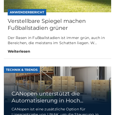
ANWENDERBERICHT
Verstellbare Spiegel machen
Fußballstadien grüner
Der Rasen in Fußballstadien ist immer grün, auch in
Bereichen, die meistens im Schatten liegen. W...
Weiterlesen
TECHNIK & TRENDS
CANopen unterstützt die
Automatisierung in Hoch...
CANopen ist eine zusätzliche Option für
Linearantriebe von LINAK, um die Steuerung in