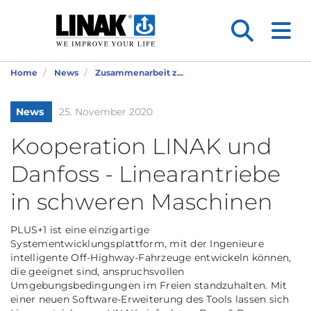
Home
News
Zusammenarbeit z...
News
25. November 2020
Kooperation LINAK und
Danfoss ­- Linearantriebe
in schweren Maschinen
PLUS+1 ist eine einzigartige
Systementwicklungsplattform, mit der Ingenieure
intelligente Off-Highway-Fahrzeuge entwickeln können,
die geeignet sind, anspruchsvollen
Umgebungsbedingungen im Freien standzuhalten. Mit
einer neuen Software-Erweiterung des Tools lassen sich