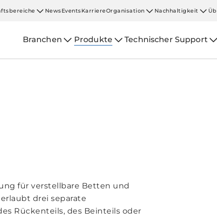
ftsbereiche
News
Events
Karriere
Organisation
Nachhaltigkeit
Üb
Branchen
Produkte
Technischer Support
ung für verstellbare Betten und
 erlaubt drei separate
es Rückenteils, des Beinteils oder