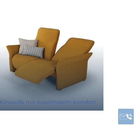
Kinosofa mit maximalem Komfort