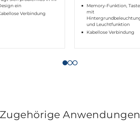
Design ein
Memory-Funktion, Tast
mit
Kabellose Verbindung
Hintergrundbeleuchtun
und Leuchtfunktion
Kabellose Verbindung
Zugehörige Anwendunge