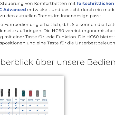
Steuerung von Komfortbetten mit
fortschrittliche
IC Advanced
entwickelt und besticht durch ein mode
zu den aktuellen Trends im Innendesign passt.
he Fernbedienung erhältlich, d. h. Sie können die T
rderseite aufbringen. Die HC60 vereint ergonomisches
mit einer Taste für jede Funktion. Die HC60 biete
spositionen und eine Taste für die Unterbettbeleuc
 Überblick über unsere Bedi