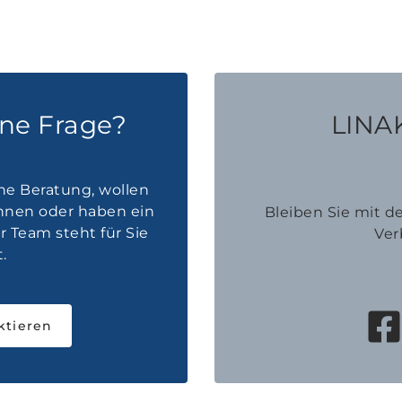
ine Frage?
LINAK
he Beratung, wollen
innen oder haben ein
Bleiben Sie mit 
 Team steht für Sie
Ver
.
ktieren