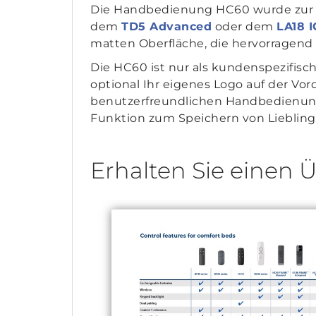
Die Handbedienung HC60 wurde zur 
dem
TD5 Advanced
oder dem
LA18 
matten Oberfläche, die hervorragend 
Die HC60 ist nur als kundenspezifisc
optional Ihr eigenes Logo auf der Vo
benutzerfreundlichen Handbedienung 
Funktion zum Speichern von Liebling
Erhalten Sie einen