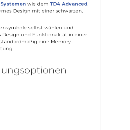
n Systemen
wie dem
TD4 Advanced
,
rnes Design mit einer schwarzen,
astensymbole selbst wählen und
 Design und Funktionalität in einer
t standardmäßig eine Memory-
htung.
enungsoptionen