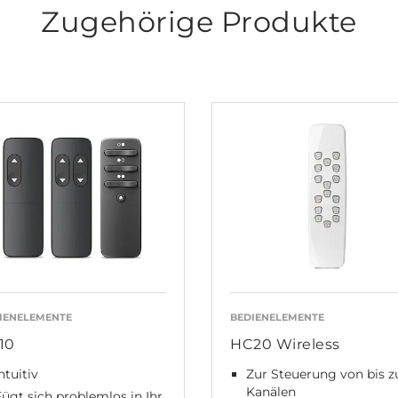
Zugehörige Produkte
IENELEMENTE
BEDIENELEMENTE
10
HC20 Wireless
ntuitiv
Zur Steuerung von bis z
Kanälen
ügt sich problemlos in Ihr