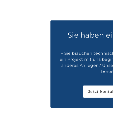
Sie haben e
– Sie brauchen technisc
ein Projekt mit uns beg
anderes Anliegen? Unser
bereit
Jetzt konta