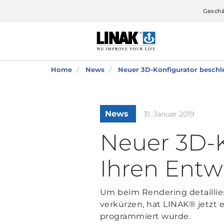
Geschä
Home
News
Neuer 3D-Konfigurator beschl
News
31. Januar 2019
Neuer 3D-K
Ihren Entw
Um beim Rendering detaillie
verkürzen, hat LINAK® jetzt
programmiert wurde.