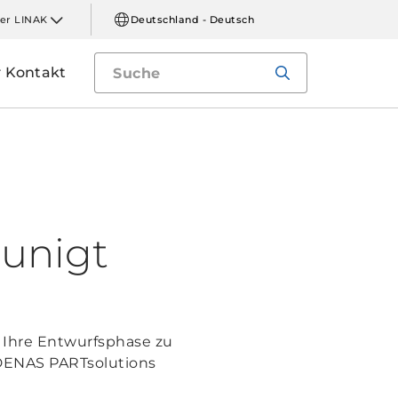
er LINAK
Deutschland - Deutsch
Kontakt
eunigt
 Ihre Entwurfsphase zu
ADENAS PARTsolutions