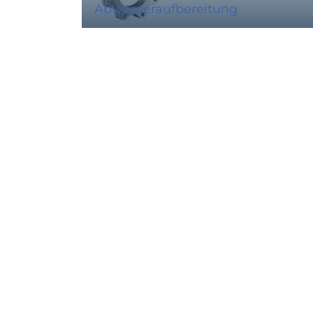
Abwasseraufbereitung