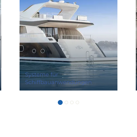
Systeme für
Schiffbauanwendungen