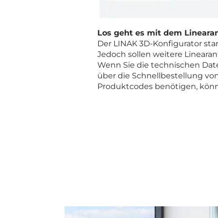
Los geht es mit dem Lineara
Der LINAK 3D-Konfigurator st
Jedoch sollen weitere Linearan
Wenn Sie die technischen Dat
über die Schnellbestellung vo
Produktcodes benötigen, könne