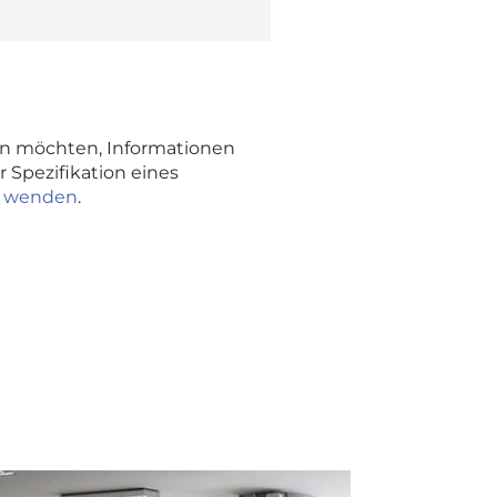
en möchten, Informationen
 Spezifikation eines
ng wenden
.