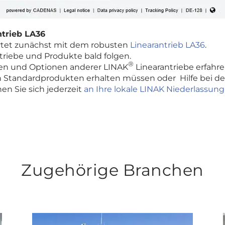
ntrieb LA36
artet zunächst mit dem robusten
Linearantrieb LA36
.
triebe und Produkte bald folgen.
®
en und Optionen anderer LINAK
Linearantriebe erfahr
n Standardprodukten erhalten müssen oder Hilfe bei der
n Sie sich jederzeit
an Ihre lokale LINAK Niederlassu
Zugehörige Branchen