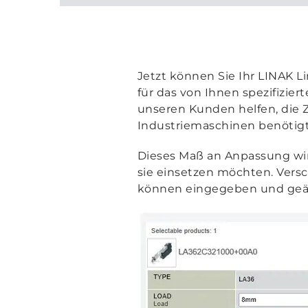
Jetzt können Sie Ihr LINAK L
für das von Ihnen spezifizier
unseren Kunden helfen, die Z
Industriemaschinen benötigt 
Dieses Maß an Anpassung wir
sie einsetzen möchten. Ver
können eingegeben und geänd