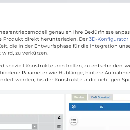
inearantriebsmodell genau an Ihre Bedürfnisse anpa
te Produkt direkt herunterladen. Der
3D-Konfigurator
eit, die in der Entwurfsphase für die Integration uns
wird, zu verkürzen.
d speziell Konstrukteuren helfen, zu entscheiden, 
schiedene Parameter wie Hublänge, hintere Aufnah
ert werden, bis der Konstrukteur die richtigen Spe