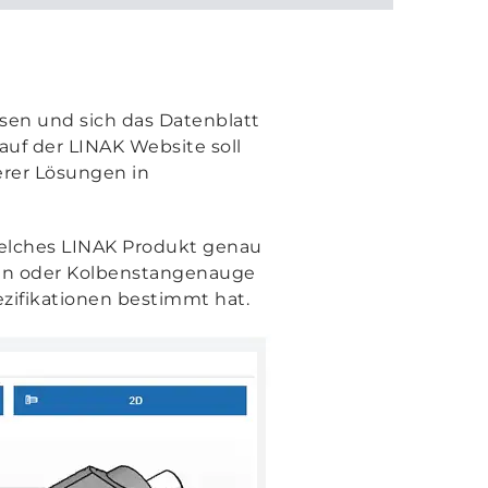
ssen und sich das Datenblatt
auf der LINAK Website soll
erer Lösungen in
welches LINAK Produkt genau
men oder Kolbenstangenauge
zifikationen bestimmt hat.